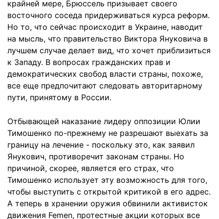
крайней мере, Брюссель призывает своего
восточного соседа придерживаться курса реформ.
Но то, что сейчас происходит в Украине, наводит
на мысль, что правительство Виктора Януковича в
лучшем случае делает вид, что хочет приблизиться
к Западу. В вопросах гражданских прав и
демократических свобод власти страны, похоже,
все еще предпочитают следовать авторитарному
пути, принятому в России.
Отбывающей наказание лидеру оппозиции Юлии
Тимошенко по-прежнему не разрешают выехать за
границу на лечение - поскольку это, как заявил
Янукович, противоречит законам страны. Но
причиной, скорее, является его страх, что
Тимошенко использует эту возможность для того,
чтобы выступить с открытой критикой в его адрес.
А теперь в хранении оружия обвинили активисток
движения Femen, протестные акции которых все