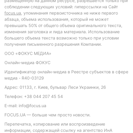
размещенную на данном ресурсе, разрешается только при
соблюдении следующих условий: гиперссылки на Сайт
focus.ua
, упоминания первоисточника не ниже первого
абзаца, объема использования, который не может
превышать 50% от общего объема оригинального текста,
изменения заголовка и лида материала. Использование
большего объема текста возможно только при условии
получения письменного разрешения Компании.
ООО «ФОКУС МЕДИА»
Онлайн-медиа ФОКУС
Идентификатор онлайн-медиа в Реестре субъектов в сфере
медиа - R40-03129
Адрес: 01133, г. Киев, бульвар Леси Украинки, 26
Телефон: +38 044 207 45 54
E-mail: info@focus.ua
FOCUS.UA — больше чем просто новости.
Перепечатка, копирование или воспроизведение
информации, содержащей ссылку на агентство ИнА