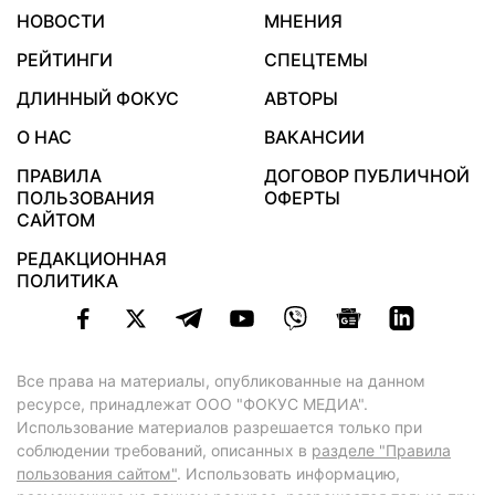
НОВОСТИ
МНЕНИЯ
РЕЙТИНГИ
СПЕЦТЕМЫ
ДЛИННЫЙ ФОКУС
АВТОРЫ
О НАС
ВАКАНСИИ
ПРАВИЛА
ДОГОВОР ПУБЛИЧНОЙ
ПОЛЬЗОВАНИЯ
ОФЕРТЫ
САЙТОМ
РЕДАКЦИОННАЯ
ПОЛИТИКА
Все права на материалы, опубликованные на данном
ресурсе, принадлежат ООО "ФОКУС МЕДИА".
Использование материалов разрешается только при
соблюдении требований, описанных в
разделе "Правила
пользования сайтом"
. Использовать информацию,