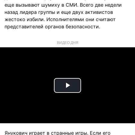
еще вызывают шумиху в СМИ. Всего две недели
назад лидера группы и еще двух активистов
жестоко избили. Исполнителями они считают
представителей органов безопасности.
ВИДЕО ДНЯ
Play
Video
Янукович играет в странные игры. Если его