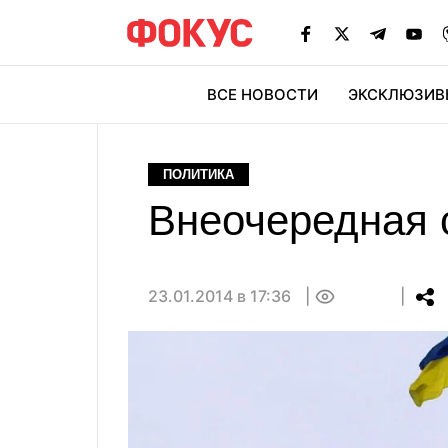
ВСЕ НОВОСТИ
ЭКСКЛЮЗИВ
ЭК
ПОЛИТИКА
Внеочередная 
23.01.2014 в 17:36
0