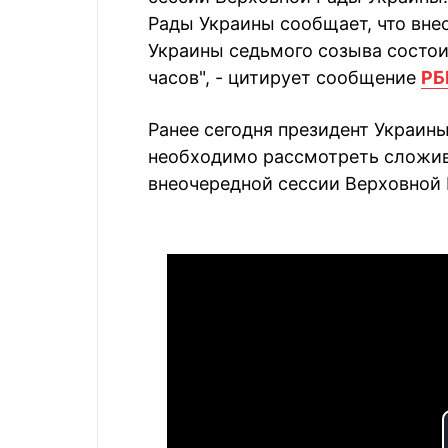
Рады Украины сообщает, что вне
Украины седьмого созыва состоит
часов", - цитирует сообщение
РБ
Ранее сегодня президент Украины
необходимо рассмотреть сложив
внеочередной сессии Верховной 