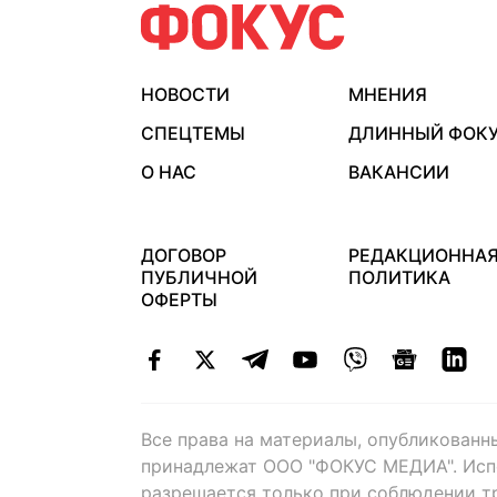
НОВОСТИ
МНЕНИЯ
СПЕЦТЕМЫ
ДЛИННЫЙ ФОК
О НАС
ВАКАНСИИ
ДОГОВОР
РЕДАКЦИОННА
ПУБЛИЧНОЙ
ПОЛИТИКА
ОФЕРТЫ
Все права на материалы, опубликованн
принадлежат ООО "ФОКУС МЕДИА". Исп
разрешается только при соблюдении т