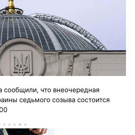
а сообщили, что внеочередная
раины седьмого созыва состоится
:00