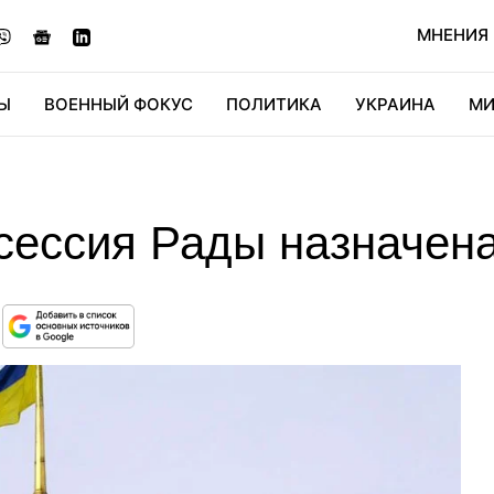
МНЕНИЯ
Ы
ВОЕННЫЙ ФОКУС
ПОЛИТИКА
УКРАИНА
МИ
ОНОМИКА
ДИДЖИТАЛ
АВТО
МИРФАН
КУЛЬТ
сессия Рады назначена