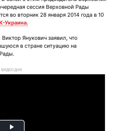
очередная сессия Верховной Рады
ся во вторник 28 января 2014 года в 10
К-Украина.
 Виктор Янукович заявил, что
шуюся в стране ситуацию на
Рады.
ВИДЕО ДНЯ