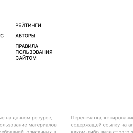
РЕЙТИНГИ
УС
АВТОРЫ
ПРАВИЛА
ПОЛЬЗОВАНИЯ
САЙТОМ
Я
ые на данном ресурсе,
Перепечатка, копировани
ользование материалов
содержащей ссылку на аге
ребований, описанных в
каком-либо виде строго 