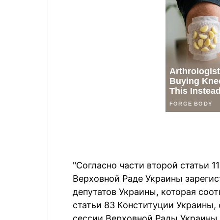
"Согласно части второй статьи 1
Верховной Раде Украины зареги
депутатов Украины, которая соо
статьи 83 Конституции Украины,
сессии Верховной Рады Украины.