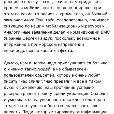
россияне полезут на юг, значит, нам придется
провести мобилизацию – он явно опирался при
этом на какие-то расчеты, кроме того, он бывший
замначальника Генштаба, следовательно, понимает
ситуацию по нашим мобилизационным ресурсам.
Аналогичные заявления делал и командующий ВМС
Украины Сергей Гайдук, поскольку возможное
вторжение в приморском направлении
непосредственно касается флота.
Думаю, нам в целом надо прислушиваться больше
к мнению таких людей, а не обывателей-
пользователей соцсетей, которые очень любят
писать "нас слили", "нас предали" и все в таком
духе. К сожалению, наш противник успешно
распространяет панику среди украинцев. Она еще
и умножается на уверенность каждого блогера в
том, что он лучше любого генерала знает, как
воевать. Люди, которые тиражируют информацию