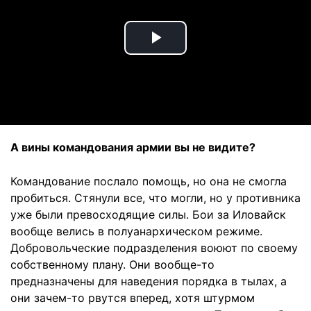
Play
Video
А вины командования армии вы не видите?
Командование послало помощь, но она не смогла
пробиться. Стянули все, что могли, но у противника
уже были превосходящие силы. Бои за Иловайск
вообще велись в полуанархическом режиме.
Добровольческие подразделения воюют по своему
собственному плану. Они вообще-то
предназначены для наведения порядка в тылах, а
они зачем-то рвутся вперед, хотя штурмом