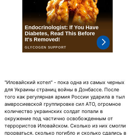
"Иловайский котел" - пока одна из самых черных
для Украины страниц войны в Донбассе. После
того как регулярная армия России ударила в тыл
амвросиевской группировке сил АТО, огромное
количество украинских солдат попали в
окружение под частично освобожденным от
террористов Иловайском. Сколько из них смогли
прорваться, сколько погибло и сколько сдались в