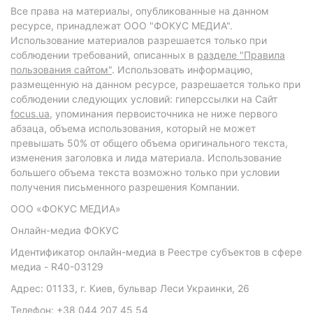
Все права на материалы, опубликованные на данном
ресурсе, принадлежат ООО "ФОКУС МЕДИА".
Использование материалов разрешается только при
соблюдении требований, описанных в
разделе "Правила
пользования сайтом"
. Использовать информацию,
размещенную на данном ресурсе, разрешается только при
соблюдении следующих условий: гиперссылки на Сайт
focus.ua
, упоминания первоисточника не ниже первого
абзаца, объема использования, который не может
превышать 50% от общего объема оригинального текста,
изменения заголовка и лида материала. Использование
большего объема текста возможно только при условии
получения письменного разрешения Компании.
ООО «ФОКУС МЕДИА»
Онлайн-медиа ФОКУС
Идентификатор онлайн-медиа в Реестре субъектов в сфере
медиа - R40-03129
Адрес: 01133, г. Киев, бульвар Леси Украинки, 26
Телефон: +38 044 207 45 54