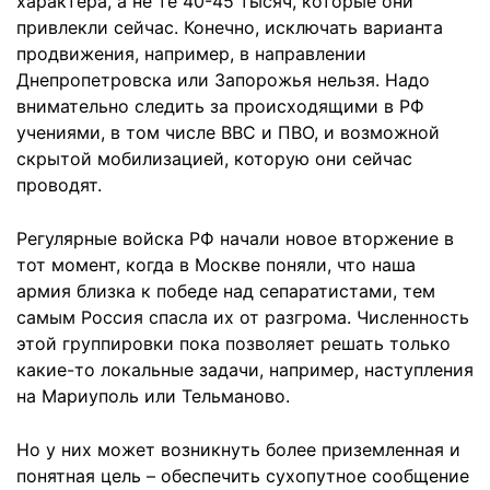
характера, а не те 40-45 тысяч, которые они
привлекли сейчас. Конечно, исключать варианта
продвижения, например, в направлении
Днепропетровска или Запорожья нельзя. Надо
внимательно следить за происходящими в РФ
учениями, в том числе ВВС и ПВО, и возможной
скрытой мобилизацией, которую они сейчас
проводят.
Регулярные войска РФ начали новое вторжение в
тот момент, когда в Москве поняли, что наша
армия близка к победе над сепаратистами, тем
самым Россия спасла их от разгрома. Численность
этой группировки пока позволяет решать только
какие-то локальные задачи, например, наступления
на Мариуполь или Тельманово.
Но у них может возникнуть более приземленная и
понятная цель – обеспечить сухопутное сообщение