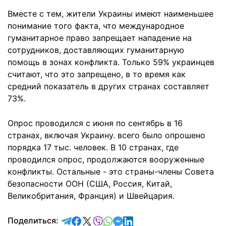
Вместе с тем, жители Украины имеют наименьшее
понимание того факта, что международное
гуманитарное право запрещает нападение на
сотрудников, доставляющих гуманитарную
помощь в зонах конфликта. Только 59% украинцев
считают, что это запрещено, в то время как
средний показатель в других странах составляет
73%.
Опрос проводился с июня по сентябрь в 16
странах, включая Украину. всего было опрошено
порядка 17 тыс. человек. В 10 странах, где
проводился опрос, продолжаются вооруженные
конфликты. Остальные - это страны-члены Совета
безопасности ООН (США, Россия, Китай,
Великобритания, Франция) и Швейцария.
отправить в Telegram
поделиться в Facebook
поделиться в X
отправить в Viber
отправить в Whatsapp
отправить в Messenger
отправить в LinkedIn
Поделиться: