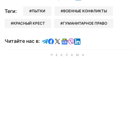
Теги:
ПЫТКИ
ВОЕННЫЕ КОНФЛИКТЫ
КРАСНЫЙ КРЕСТ
ГУМАНИТАРНОЕ ПРАВО
Читайте в Telegram
Читайте в Facebook
Читайте в X
Читайте в Google news
Читайте в Viber
Читайте в LinkedIn
Читайте нас в: