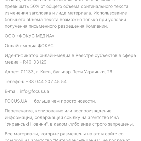
превышать 50% от общего объема оригинального текста,
изменения заголовка и лида материала. Использование
большего объема текста возможно только при условии
получения письменного разрешения Компании.
ООО «ФОКУС МЕДИА»
Онлайн-медиа ФОКУС
Идентификатор онлайн-медиа в Реестре субъектов в сфере
медиа - R40-03129
Адрес: 01133, г. Киев, бульвар Леси Украинки, 26
Телефон: +38 044 207 45 54
E-mail: info@focus.ua
FOCUS.UA — больше чем просто новости.
Перепечатка, копирование или воспроизведение
информации, содержащей ссылку на агентство ИнА
"Українські Новини", в каком-либо виде строго запрещены.
Все материалы, которые размещены на этом сайте со
ссылкой на агентство "Интерфакс-Украина", не подлежат