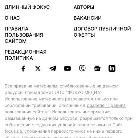
ДЛИННЫЙ ФОКУС
АВТОРЫ
О НАС
ВАКАНСИИ
ПРАВИЛА
ДОГОВОР ПУБЛИЧНОЙ
ПОЛЬЗОВАНИЯ
ОФЕРТЫ
САЙТОМ
РЕДАКЦИОННАЯ
ПОЛИТИКА
Все права на материалы, опубликованные на данном
ресурсе, принадлежат ООО "ФОКУС МЕДИА".
Использование материалов разрешается только при
соблюдении требований, описанных в
разделе "Правила
пользования сайтом"
. Использовать информацию,
размещенную на данном ресурсе, разрешается только при
соблюдении следующих условий: гиперссылки на Сайт
focus.ua
, упоминания первоисточника не ниже первого
абзаца, объема использования, который не может