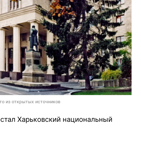
то из открытых источников
стал Харьковский национальный