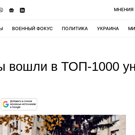
МНЕНИЯ
Ы
ВОЕННЫЙ ФОКУС
ПОЛИТИКА
УКРАИНА
МИ
ОНОМИКА
ДИДЖИТАЛ
АВТО
МИРФАН
КУЛЬТ
ны вошли в ТОП-1000 у