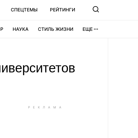
СПЕЦТЕМЫ
РЕЙТИНГИ
Р
НАУКА
СТИЛЬ ЖИЗНИ
ЕЩЕ
УРА
ВИДЕОИГРЫ
СПОРТ
ниверситетов