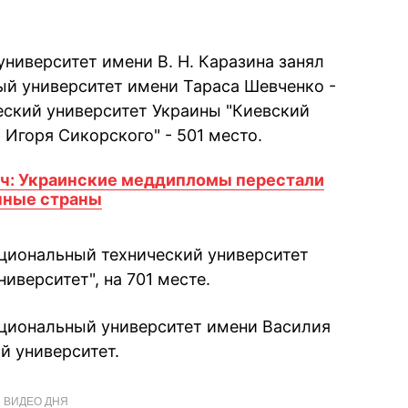
ниверситет имени В. Н. Каразина занял
ый университет имени Тараса Шевченко -
еский университет Украины "Киевский
Игоря Сикорского" - 501 место.
ч: Украинские меддипломы перестали
чные страны
циональный технический университет
иверситет", на 701 месте.
ациональный университет имени Василия
й университет.
ВИДЕО ДНЯ