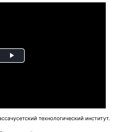
Play
Video
ссачусетский технологический институт.