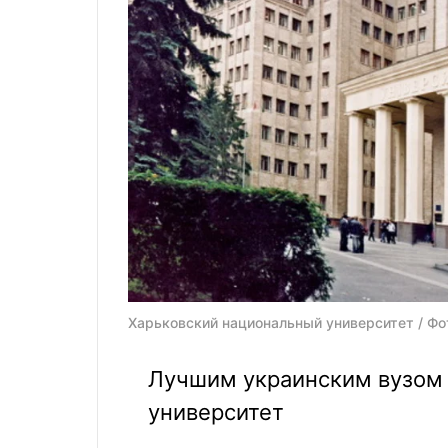
Харьковский национальный университет / Фо
Лучшим украинским вузом 
университет