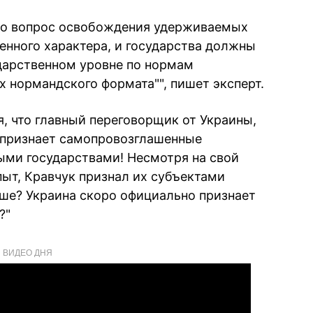
что вопрос освобождения удерживаемых
енного характера, и государства должны
ударственном уровне по нормам
х нормандского формата"", пишет эксперт.
, что главный переговорщик от Украины,
, признает самопровозглашенные
ми государствами! Несмотря на свой
ыт, Кравчук признал их субъектами
ше? Украина скоро официально признает
?"
ВИДЕО ДНЯ