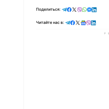
отправить в Telegram
поделиться в Face
поделиться в X
отправить в V
отправить 
отправит
отправ
Поделиться:
Читайте в Telegram
Читайте в Faceb
Читайте в X
Читайте в 
Читайте в
Читайт
Читайте нас в: