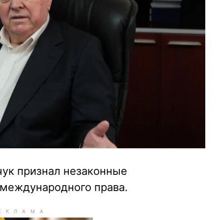
чук признал незаконные
международного права.