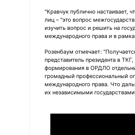
"Кравчук публично настаивает, 
лиц – "это вопрос межгосударств
изучить вопрос и решить на гос
международного права и в рамка
Розенбаум отмечает: "Получается
представитель президента в ТКГ
формирования в ОРДЛО отдельны
громадный профессиональный оп
международного права. Что даль
их независимыми государствами