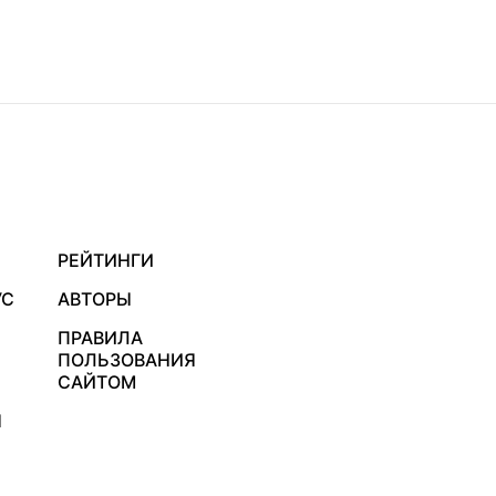
РЕЙТИНГИ
УС
АВТОРЫ
ПРАВИЛА
ПОЛЬЗОВАНИЯ
САЙТОМ
Я