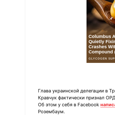
Глава украинской делегации в Т
Кравчук фактически признал ОР
Об этом у себя в Facebook
напис
Розембаум.