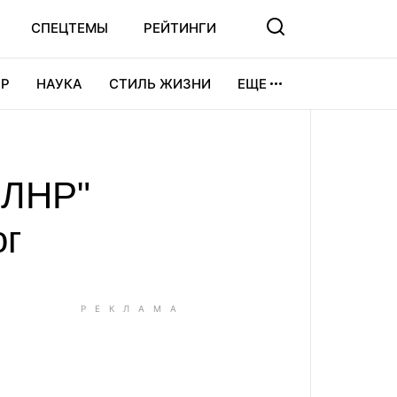
СПЕЦТЕМЫ
РЕЙТИНГИ
Р
НАУКА
СТИЛЬ ЖИЗНИ
ЕЩЕ
УРА
ВИДЕОИГРЫ
СПОРТ
"ЛНР"
ог