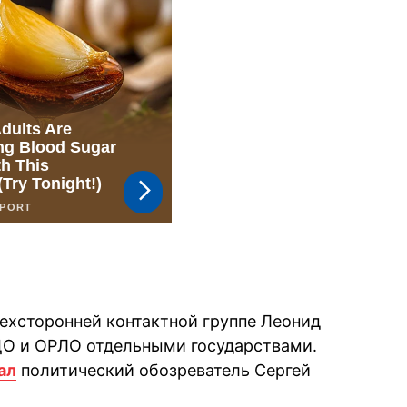
рехсторонней контактной группе Леонид
ДО и ОРЛО отдельными государствами.
ал
политический обозреватель Сергей