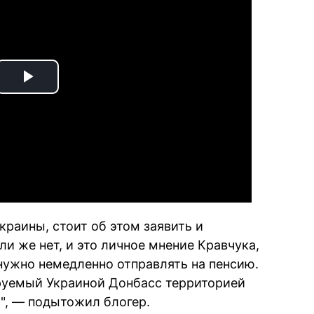
Play
Video
краины, стоит об этом заявить и
ли же нет, и это личное мнение Кравчука,
 нужно немедленно отправлять на пенсию.
руемый Украиной Донбасс территорией
!", — подытожил блогер.