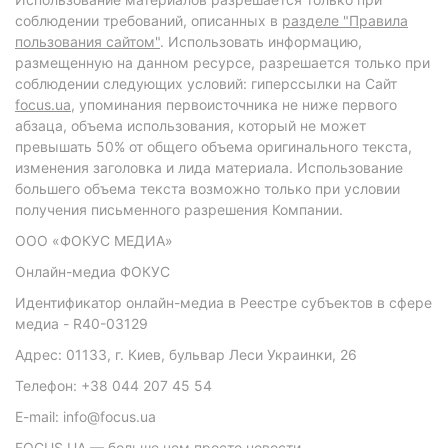
соблюдении требований, описанных в
разделе "Правила
пользования сайтом"
. Использовать информацию,
размещенную на данном ресурсе, разрешается только при
соблюдении следующих условий: гиперссылки на Сайт
focus.ua
, упоминания первоисточника не ниже первого
абзаца, объема использования, который не может
превышать 50% от общего объема оригинального текста,
изменения заголовка и лида материала. Использование
большего объема текста возможно только при условии
получения письменного разрешения Компании.
ООО «ФОКУС МЕДИА»
Онлайн-медиа ФОКУС
Идентификатор онлайн-медиа в Реестре субъектов в сфере
медиа - R40-03129
Адрес: 01133, г. Киев, бульвар Леси Украинки, 26
Телефон: +38 044 207 45 54
E-mail: info@focus.ua
FOCUS.UA — больше чем просто новости.