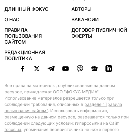
ДЛИННЫЙ ФОКУС
АВТОРЫ
О НАС
ВАКАНСИИ
ПРАВИЛА
ДОГОВОР ПУБЛИЧНОЙ
ПОЛЬЗОВАНИЯ
ОФЕРТЫ
САЙТОМ
РЕДАКЦИОННАЯ
ПОЛИТИКА
Все права на материалы, опубликованные на данном
ресурсе, принадлежат ООО "ФОКУС МЕДИА".
Использование материалов разрешается только при
соблюдении требований, описанных в
разделе "Правила
пользования сайтом"
. Использовать информацию,
размещенную на данном ресурсе, разрешается только при
соблюдении следующих условий: гиперссылки на Сайт
focus.ua
, упоминания первоисточника не ниже первого