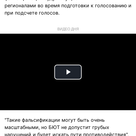
регионалами во время подготовки к голосованию и
при подсчете голосов.
ВИДЕО ДНЯ
Play
Video
"Такие фальсификации могут быть очень
масштабными, но БЮТ не допустит грубых
нарушений и будет искать пути противодействия",