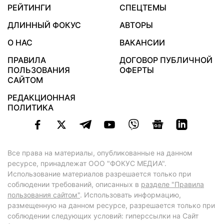
РЕЙТИНГИ
СПЕЦТЕМЫ
ДЛИННЫЙ ФОКУС
АВТОРЫ
О НАС
ВАКАНСИИ
ПРАВИЛА
ДОГОВОР ПУБЛИЧНОЙ
ПОЛЬЗОВАНИЯ
ОФЕРТЫ
САЙТОМ
РЕДАКЦИОННАЯ
ПОЛИТИКА
Все права на материалы, опубликованные на данном
ресурсе, принадлежат ООО "ФОКУС МЕДИА".
Использование материалов разрешается только при
соблюдении требований, описанных в
разделе "Правила
пользования сайтом"
. Использовать информацию,
размещенную на данном ресурсе, разрешается только при
соблюдении следующих условий: гиперссылки на Сайт