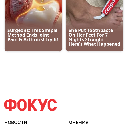
НОВОСТИ
МНЕНИЯ