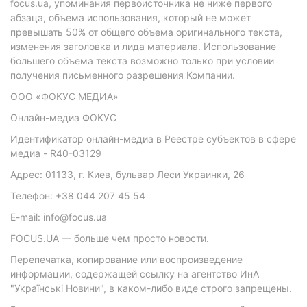
focus.ua
, упоминания первоисточника не ниже первого
абзаца, объема использования, который не может
превышать 50% от общего объема оригинального текста,
изменения заголовка и лида материала. Использование
большего объема текста возможно только при условии
получения письменного разрешения Компании.
ООО «ФОКУС МЕДИА»
Онлайн-медиа ФОКУС
Идентификатор онлайн-медиа в Реестре субъектов в сфере
медиа - R40-03129
Адрес: 01133, г. Киев, бульвар Леси Украинки, 26
Телефон: +38 044 207 45 54
E-mail: info@focus.ua
FOCUS.UA — больше чем просто новости.
Перепечатка, копирование или воспроизведение
информации, содержащей ссылку на агентство ИнА
"Українські Новини", в каком-либо виде строго запрещены.