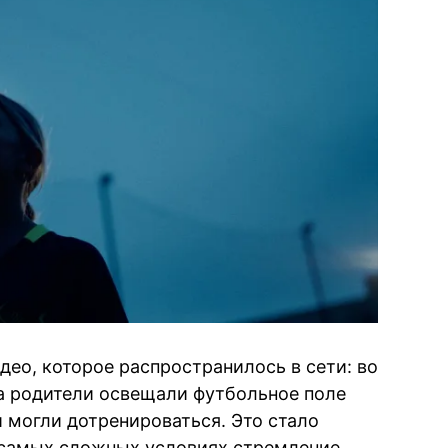
део, которое распространилось в сети: во
а родители освещали футбольное поле
 могли дотренироваться. Это стало
 самых сложных условиях стремление