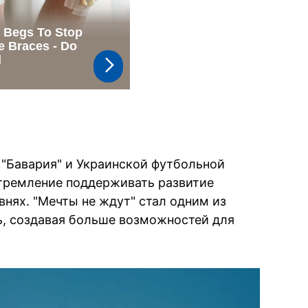
"Бавария" и Украинской футбольной
тремление поддерживать развитие
внях. "Мечты не ждут" стал одним из
ь, создавая больше возможностей для