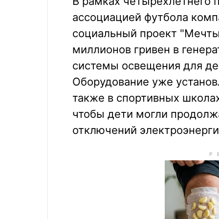
В рамках четырехлетнего п
ассоциацией футбола комп
социальный проект "Мечты 
миллионов гривен в генер
системы освещения для де
Оборудование уже установ
также в спортивных школах
чтобы дети могли продолж
отключений электроэнерги