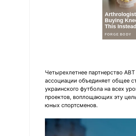
Четырехлетнее партнерство АВТ 
ассоциации объединяет общее с
украинского футбола на всех уро
проектов, воплощающих эту цел
юных спортсменов.