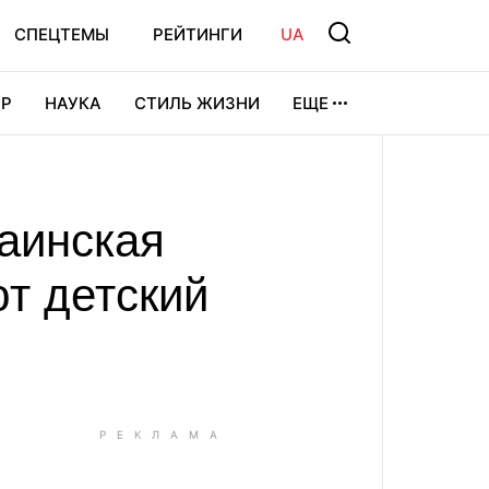
СПЕЦТЕМЫ
РЕЙТИНГИ
UA
Р
НАУКА
СТИЛЬ ЖИЗНИ
ЕЩЕ
УРА
ВИДЕОИГРЫ
СПОРТ
раинская
т детский