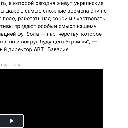
ь, в которой сегодня живут украинские
обы даже в самые сложные времена они не
 поле, работать над собой и чувствовать
ативы придают особый смысл нашему
иацией футбола — партнерству, которое
та, но и вокруг будущего Украины", —
ый директор АВТ "Бавария".
ВИДЕО ДНЯ
Play