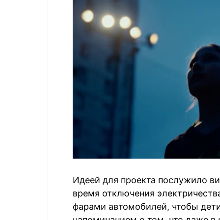
Идеей для проекта послужило ви
время отключения электричеств
фарами автомобилей, чтобы дети
напоминанием о том, что даже в