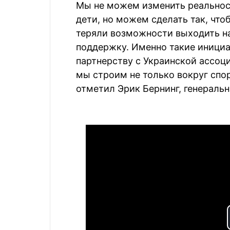
Мы не можем изменить реальност
дети, но можем сделать так, чт
теряли возможности выходить на
поддержку. Именно такие иници
партнерству с Украинской ассоц
мы строим не только вокруг спор
отметил Эрик Бернинг, генеральн