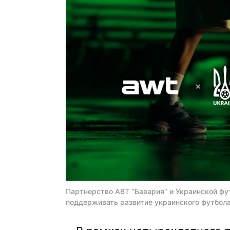
Партнерство АВТ "Бавария" и Украинской ф
поддерживать развитие украинского футбола