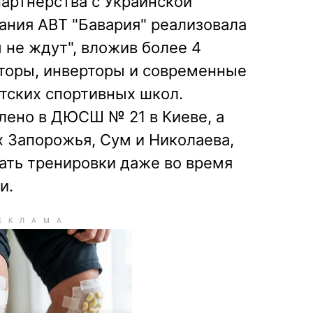
артнерства с Украинской
ания АВТ "Бавария" реализовала
не ждут", вложив более 4
аторы, инверторы и современные
тских спортивных школ.
лено в ДЮСШ № 21 в Киеве, а
 Запорожья, Сум и Николаева,
ать тренировки даже во время
и.