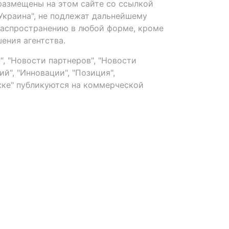
размещены на этом сайте со ссылкой
-Украина", не подлежат дальнейшему
распространению в любой форме, кроме
ения агентства.
, "Новости партнеров", "Новости
й", "Инновации", "Позиция",
ке" публикуются на коммерческой