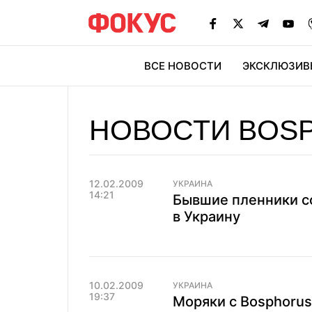
ВСЕ НОВОСТИ
ЭКСКЛЮЗИВ
ЭК
НОВОСТИ BOS
12.02.2009
УКРАИНА
14:21
Бывшие пленники с
в Украину
10.02.2009
УКРАИНА
19:37
Моряки с Bosphorus