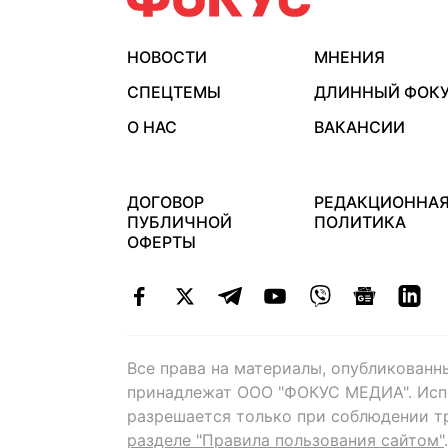
НОВОСТИ
МНЕНИЯ
СПЕЦТЕМЫ
ДЛИННЫЙ ФОК
О НАС
ВАКАНСИИ
ДОГОВОР
РЕДАКЦИОННА
ПУБЛИЧНОЙ
ПОЛИТИКА
ОФЕРТЫ
Все права на материалы, опубликованн
принадлежат ООО "ФОКУС МЕДИА". Исп
разрешается только при соблюдении т
разделе "Правила пользования сайтом"