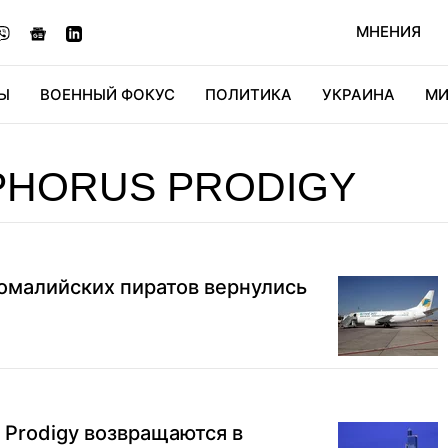
МНЕНИЯ
Ы
ВОЕННЫЙ ФОКУС
ПОЛИТИКА
УКРАИНА
МИ
ОНОМИКА
ДИДЖИТАЛ
АВТО
МИРФАН
КУЛЬТ
PHORUS PRODIGY
омалийских пиратов вернулись
 Prodigy возвращаются в