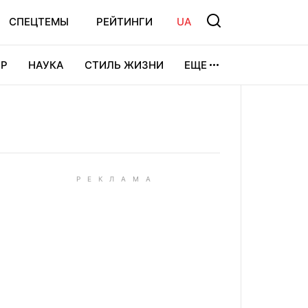
СПЕЦТЕМЫ
РЕЙТИНГИ
UA
Р
НАУКА
СТИЛЬ ЖИЗНИ
ЕЩЕ
УРА
ВИДЕОИГРЫ
СПОРТ