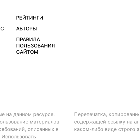
РЕЙТИНГИ
УС
АВТОРЫ
ПРАВИЛА
ПОЛЬЗОВАНИЯ
САЙТОМ
Я
ые на данном ресурсе,
Перепечатка, копировани
ользование материалов
содержащей ссылку на аге
ребований, описанных в
каком-либо виде строго 
. Использовать