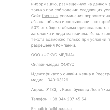
информацию, размещенную на данном р
только при соблюдении следующих усл
Сайт
focus.ua
, упоминания первоисточн
абзаца, объема использования, которы
50% от общего объема оригинального т
заголовка и лида материала. Использо
текста возможно только при условии 
разрешения Компании.
ООО «ФОКУС МЕДИА»
Онлайн-медиа ФОКУС
Идентификатор онлайн-медиа в Реестре
медиа - R40-03129
Адрес: 01133, г. Киев, бульвар Леси Укр
Телефон: +38 044 207 45 54
E-mail: info@focus.ua