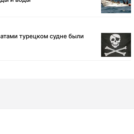
ратами турецком судне были