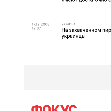
17.12.2008
УКРАИНА
12:37
На захваченном пи
украинцы