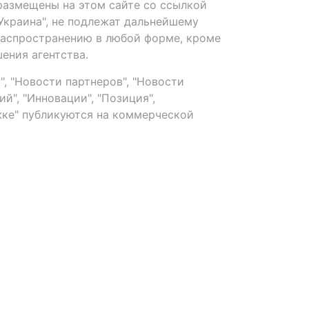
размещены на этом сайте со ссылкой
-Украина", не подлежат дальнейшему
распространению в любой форме, кроме
ения агентства.
, "Новости партнеров", "Новости
й", "Инновации", "Позиция",
ке" публикуются на коммерческой