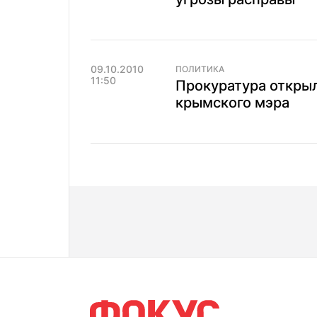
09.10.2010
ПОЛИТИКА
11:50
Прокуратура открыл
крымского мэра