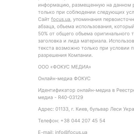
информацию, размещенную на данном р
только при соблюдении следующих усл
Сайт
focus.ua
, упоминания первоисточн
абзаца, объема использования, которы
50% от общего объема оригинального т
заголовка и лида материала. Использо
текста возможно только при условии 
разрешения Компании.
ООО «ФОКУС МЕДИА»
Онлайн-медиа ФОКУС
Идентификатор онлайн-медиа в Реестре
медиа - R40-03129
Адрес: 01133, г. Киев, бульвар Леси Укр
Телефон: +38 044 207 45 54
E-mail: info@focus.ua