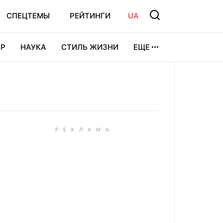
СПЕЦТЕМЫ
РЕЙТИНГИ
UA
Р
НАУКА
СТИЛЬ ЖИЗНИ
ЕЩЕ
УРА
ВИДЕОИГРЫ
СПОРТ