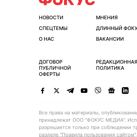
НОВОСТИ
МНЕНИЯ
СПЕЦТЕМЫ
ДЛИННЫЙ ФОК
О НАС
ВАКАНСИИ
ДОГОВОР
РЕДАКЦИОННА
ПУБЛИЧНОЙ
ПОЛИТИКА
ОФЕРТЫ
Все права на материалы, опубликованн
принадлежат ООО "ФОКУС МЕДИА". Исп
разрешается только при соблюдении т
разделе "Правила пользования сайтом"