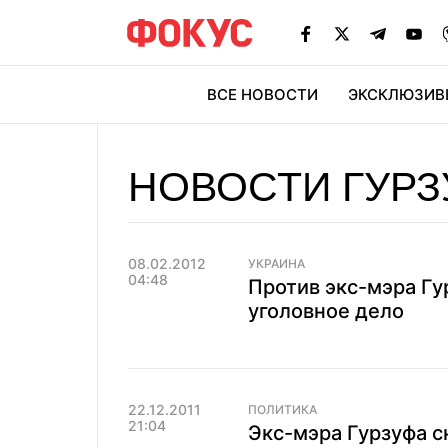
ВСЕ НОВОСТИ
ЭКСКЛЮЗИВ
ЭК
НОВОСТИ ГУРЗ
08.02.2012
УКРАИНА
04:48
Против экс-мэра Гу
уголовное дело
22.12.2011
ПОЛИТИКА
21:04
Экс-мэра Гурзуфа с