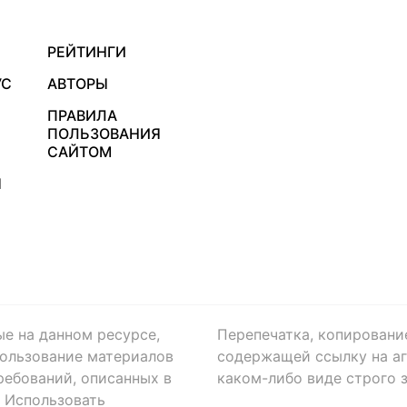
РЕЙТИНГИ
УС
АВТОРЫ
ПРАВИЛА
ПОЛЬЗОВАНИЯ
САЙТОМ
Я
ые на данном ресурсе,
Перепечатка, копировани
ользование материалов
содержащей ссылку на аге
ребований, описанных в
каком-либо виде строго 
. Использовать