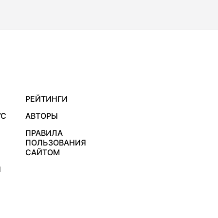
РЕЙТИНГИ
УС
АВТОРЫ
ПРАВИЛА
ПОЛЬЗОВАНИЯ
САЙТОМ
Я