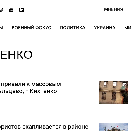
МНЕНИЯ
Ы
ВОЕННЫЙ ФОКУС
ПОЛИТИКА
УКРАИНА
МИ
ОНОМИКА
ДИДЖИТАЛ
АВТО
МИРФАН
КУЛЬТ
ТЕНКО
 привели к массовым
льцево, - Кихтенко
ристов скапливается в районе