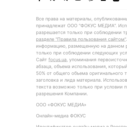
Все права на материалы, опубликованн
принадлежат ООО "ФОКУС МЕДИА". Исп
разрешается только при соблюдении т
разделе "Правила пользования сайтом"
информацию, размещенную на данном р
только при соблюдении следующих усл
Сайт
focus.ua
, упоминания первоисточн
абзаца, объема использования, которы
50% от общего объема оригинального т
заголовка и лида материала. Использо
текста возможно только при условии 
разрешения Компании.
ООО «ФОКУС МЕДИА»
Онлайн-медиа ФОКУС
Идентификатор онлайн-медиа в Реестре