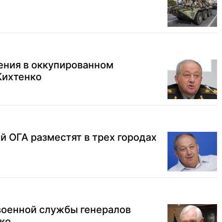
ения в оккупированном
Кихтенко
 ОГА разместят в трех городах
военной службы генералов
ко