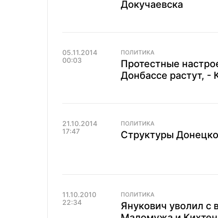
Докучаевска
05.11.2014
ПОЛИТИКА
00:03
Протестные настро
Донбассе растут, - 
21.10.2014
ПОЛИТИКА
17:47
Структуры Донецкой
11.10.2010
ПОЛИТИКА
22:34
Янукович уволил с 
Маломужа и Кихтен