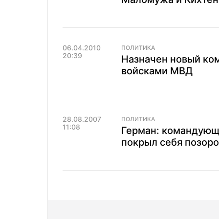
06.04.2010
ПОЛИТИКА
20:39
Назначен новый ко
войсками МВД
28.08.2007
ПОЛИТИКА
11:08
Герман: командующ
покрыл себя позор