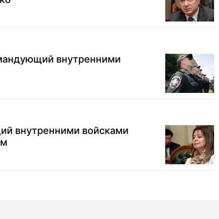
мандующий внутренними
ий внутренними войсками
ом