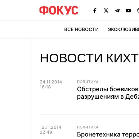
ВСЕ НОВОСТИ
ЭКСКЛЮЗИВ
ЭК
НОВОСТИ КИХ
24.11.2014
ПОЛИТИКА
16:18
Обстрелы боевиков
разрушениям в Деба
12.11.2014
ПОЛИТИКА
22:49
Бронетехника терро