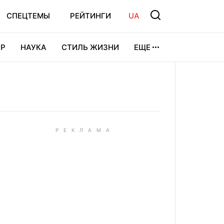
СПЕЦТЕМЫ
РЕЙТИНГИ
UA
Р
НАУКА
СТИЛЬ ЖИЗНИ
ЕЩЕ
УРА
ВИДЕОИГРЫ
СПОРТ