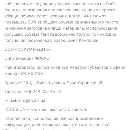
соблюдении следующих условий: гиперссылки на Сайт
focus.ua
, упоминания первоисточника не ниже первого
абзаца, объема использования, который не может
превышать 50% от общего объема оригинального текста,
изменения заголовка и лида материала. Использование
большего объема текста возможно только при условии
получения письменного разрешения Компании.
ООО «ФОКУС МЕДИА»
Онлайн-медиа ФОКУС
Идентификатор онлайн-медиа в Реестре субъектов в сфере
медиа - R40-03129
Адрес: 01133, г. Киев, бульвар Леси Украинки, 26
Телефон: +38 044 207 45 54
E-mail: info@focus.ua
FOCUS.UA — больше чем просто новости.
Перепечатка, копирование или воспроизведение
информации, содержащей ссылку на агентство ИнА