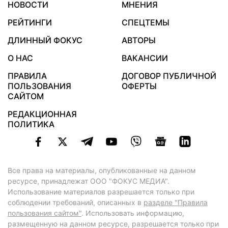
НОВОСТИ
МНЕНИЯ
РЕЙТИНГИ
СПЕЦТЕМЫ
ДЛИННЫЙ ФОКУС
АВТОРЫ
О НАС
ВАКАНСИИ
ПРАВИЛА
ДОГОВОР ПУБЛИЧНОЙ
ПОЛЬЗОВАНИЯ
ОФЕРТЫ
САЙТОМ
РЕДАКЦИОННАЯ
ПОЛИТИКА
Все права на материалы, опубликованные на данном
ресурсе, принадлежат ООО "ФОКУС МЕДИА".
Использование материалов разрешается только при
соблюдении требований, описанных в
разделе "Правила
пользования сайтом"
. Использовать информацию,
размещенную на данном ресурсе, разрешается только при