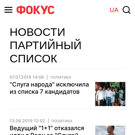
UA
НОВОСТИ
ПАРТИЙНЫЙ
СПИСОК
07.07.2019 14:06
ПОЛИТИКА
"Слуга народа" исключила
из списка 7 кандидатов
13.06.2019 12:02
ПОЛИТИКА
Ведущий "1+1" отказался