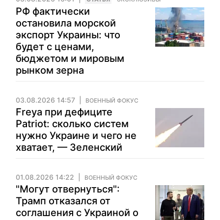
РФ фактически
остановила морской
экспорт Украины: что
будет с ценами,
бюджетом и мировым
рынком зерна
03.08.2026 14:57
ВОЕННЫЙ ФОКУС
Freya при дефиците
Patriot: сколько систем
нужно Украине и чего не
хватает, — Зеленский
01.08.2026 14:22
ВОЕННЫЙ ФОКУС
"Могут отвернуться":
Трамп отказался от
соглашения с Украиной о