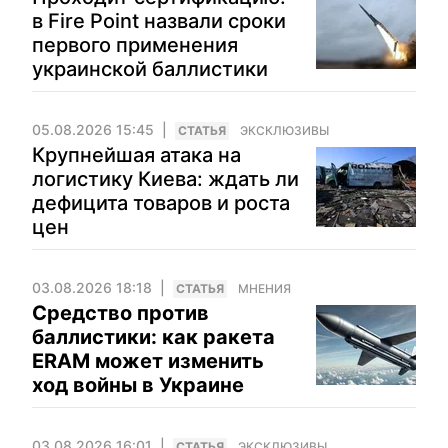
в Fire Point назвали сроки
первого применения
украинской баллистики
05.08.2026 15:45
CТАТЬЯ
ЭКСКЛЮЗИВЫ
Крупнейшая атака на
логистику Киева: ждать ли
дефицита товаров и роста
цен
03.08.2026 18:18
CТАТЬЯ
МНЕНИЯ
Средство против
баллистики: как ракета
ERAM может изменить
ход войны в Украине
03.08.2026 16:01
CТАТЬЯ
ЭКСКЛЮЗИВЫ