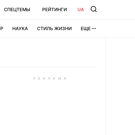
СПЕЦТЕМЫ
РЕЙТИНГИ
UA
Р
НАУКА
СТИЛЬ ЖИЗНИ
ЕЩЕ
УРА
ВИДЕОИГРЫ
СПОРТ