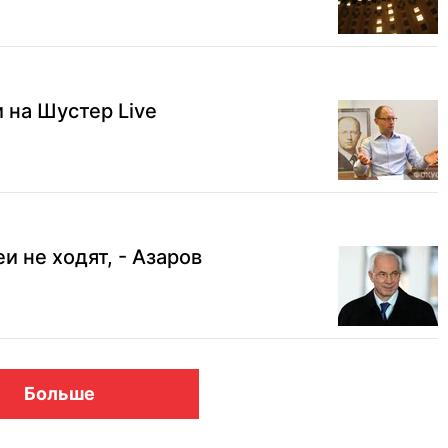
 на Шустер Live
еи не ходят, - Азаров
Больше