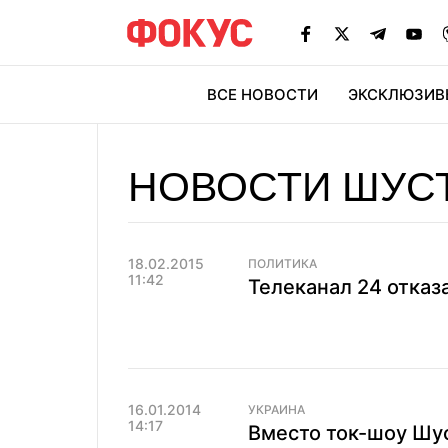
ВСЕ НОВОСТИ
ЭКСКЛЮЗИВ
ЭК
НОВОСТИ ШУСТ
18.02.2015
ПОЛИТИКА
11:42
Телеканал 24 отказ
16.01.2014
УКРАИНА
14:17
Вместо ток-шоу Шу