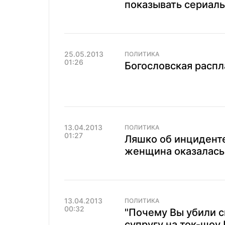
показывать сериал
25.05.2013
ПОЛИТИКА
01:26
Богословская распл
13.04.2013
ПОЛИТИКА
01:27
Ляшко об инциденте
женщина оказалась 
13.04.2013
ПОЛИТИКА
00:32
"Почему Вы убили с
супругу на ток-шоу