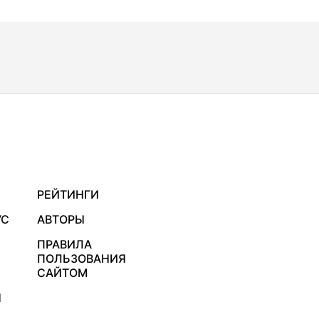
РЕЙТИНГИ
УС
АВТОРЫ
ПРАВИЛА
ПОЛЬЗОВАНИЯ
САЙТОМ
Я