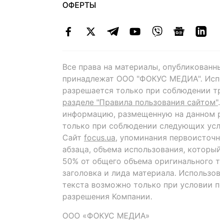
ОФЕРТЫ
Все права на материалы, опубликованн
принадлежат ООО "ФОКУС МЕДИА". Исп
разрешается только при соблюдении т
разделе "Правила пользования сайтом"
информацию, размещенную на данном р
только при соблюдении следующих усл
Сайт
focus.ua
, упоминания первоисточн
абзаца, объема использования, которы
50% от общего объема оригинального т
заголовка и лида материала. Использо
текста возможно только при условии 
разрешения Компании.
ООО «ФОКУС МЕДИА»