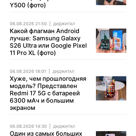
Y500 (фото)
06.08.2026 21:50
ДИДЖИТАЛ
Какой флагман Android
лучше: Samsung Galaxy
S26 Ultra или Google Pixel
11 Pro XL (фото)
06.08.2026 18:01
ДИДЖИТАЛ
Хуже, чем прошлогодняя
модель? Представлен
Redmi 17 5G с батареей
6300 мАч и большим
экраном
06.08.2026 14:30
ДИДЖИТАЛ
Один из самых больших