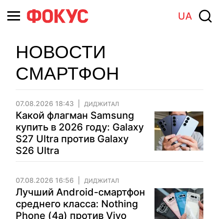
UA
НОВОСТИ
СМАРТФОН
07.08.2026 18:43
ДИДЖИТАЛ
Какой флагман Samsung
купить в 2026 году: Galaxy
S27 Ultra против Galaxy
S26 Ultra
07.08.2026 16:56
ДИДЖИТАЛ
Лучший Android-смартфон
среднего класса: Nothing
Phone (4a) против Vivo