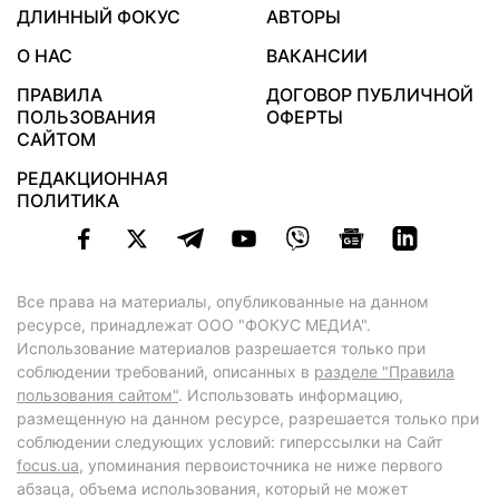
ДЛИННЫЙ ФОКУС
АВТОРЫ
О НАС
ВАКАНСИИ
ПРАВИЛА
ДОГОВОР ПУБЛИЧНОЙ
ПОЛЬЗОВАНИЯ
ОФЕРТЫ
САЙТОМ
РЕДАКЦИОННАЯ
ПОЛИТИКА
Все права на материалы, опубликованные на данном
ресурсе, принадлежат ООО "ФОКУС МЕДИА".
Использование материалов разрешается только при
соблюдении требований, описанных в
разделе "Правила
пользования сайтом"
. Использовать информацию,
размещенную на данном ресурсе, разрешается только при
соблюдении следующих условий: гиперссылки на Сайт
focus.ua
, упоминания первоисточника не ниже первого
абзаца, объема использования, который не может