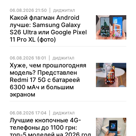
06.08.2026 21:50
ДИДЖИТАЛ
Какой флагман Android
лучше: Samsung Galaxy
S26 Ultra или Google Pixel
11 Pro XL (фото)
06.08.2026 18:01
ДИДЖИТАЛ
Хуже, чем прошлогодняя
модель? Представлен
Redmi 17 5G с батареей
6300 мАч и большим
экраном
06.08.2026 17:04
ДИДЖИТАЛ
Лучшие кнопочные 4G-
телефоны до 1100 грн:
топ-5 моделей на 2026 год