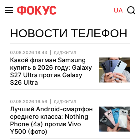
UA
НОВОСТИ ТЕЛЕФОН
07.08.2026 18:43
ДИДЖИТАЛ
Какой флагман Samsung
купить в 2026 году: Galaxy
S27 Ultra против Galaxy
S26 Ultra
07.08.2026 16:56
ДИДЖИТАЛ
Лучший Android-смартфон
среднего класса: Nothing
Phone (4a) против Vivo
Y500 (фото)