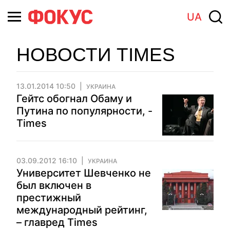
UA
НОВОСТИ TIMES
13.01.2014 10:50
УКРАИНА
Гейтс обогнал Обаму и
Путина по популярности, -
Times
03.09.2012 16:10
УКРАИНА
Университет Шевченко не
был включен в
престижный
международный рейтинг,
– главред Times