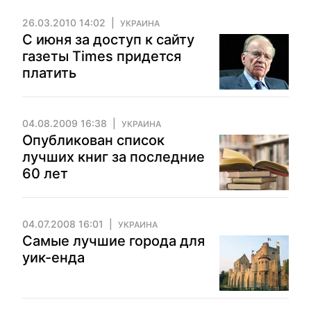
26.03.2010 14:02
УКРАИНА
С июня за доступ к сайту
газеты Times придется
платить
04.08.2009 16:38
УКРАИНА
Опубликован список
лучших книг за последние
60 лет
04.07.2008 16:01
УКРАИНА
Самые лучшие города для
уик-енда