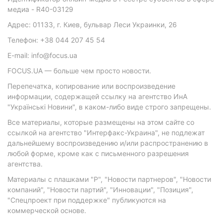
медиа - R40-03129
Адрес: 01133, г. Киев, бульвар Леси Украинки, 26
Телефон: +38 044 207 45 54
E-mail: info@focus.ua
FOCUS.UA — больше чем просто новости.
Перепечатка, копирование или воспроизведение
информации, содержащей ссылку на агентство ИнА
"Українські Новини", в каком-либо виде строго запрещены.
Все материалы, которые размещены на этом сайте со
ссылкой на агентство "Интерфакс-Украина", не подлежат
дальнейшему воспроизведению и/или распространению в
любой форме, кроме как с письменного разрешения
агентства.
Материалы с плашками "Р", "Новости партнеров", "Новости
компаний", "Новости партий", "Инновации", "Позиция",
"Спецпроект при поддержке" публикуются на
коммерческой основе.