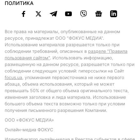
ПОЛИТИКА
Все права на материалы, опубликованные на данном
ресурсе, принадлежат ООО "ФОКУС МЕДИА".
Использование материалов разрешается только при
соблюдении требований, описанных в
разделе "Правила
пользования сайтом"
. Использовать информацию,
размещенную на данном ресурсе, разрешается только при
соблюдении следующих условий: гиперссылки на Сайт
focus.ua
, упоминания первоисточника не ниже первого
абзаца, объема использования, который не может
превышать 50% от общего объема оригинального текста,
изменения заголовка и лида материала. Использование
большего объема текста возможно только при условии
получения письменного разрешения Компании.
ООО «ФОКУС МЕДИА»
Онлайн-медиа ФОКУС
Идентификатор онлайн-медиа в Реестре субъектов в сфере