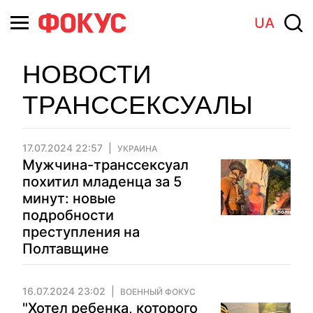
UA
НОВОСТИ
ТРАНССЕКСУАЛЫ
17.07.2024 22:57
УКРАИНА
Мужчина-транссексуал
похитил младенца за 5
минут: новые
подробности
преступления на
Полтавщине
16.07.2024 23:02
ВОЕННЫЙ ФОКУС
"Хотел ребенка, которого