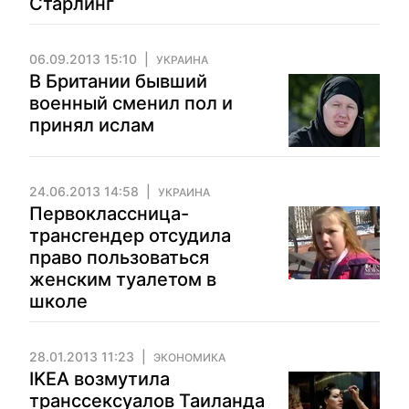
Старлинг
06.09.2013 15:10
УКРАИНА
В Британии бывший
военный сменил пол и
принял ислам
24.06.2013 14:58
УКРАИНА
Первоклассница-
трансгендер отсудила
право пользоваться
женским туалетом в
школе
28.01.2013 11:23
ЭКОНОМИКА
IKEA возмутила
транссексуалов Таиланда