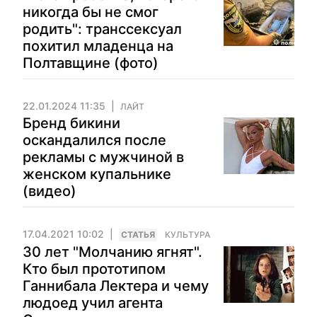
никогда бы не смог
родить": транссексуал
похитил младенца на
Полтавщине (фото)
22.01.2024 11:35
ЛАЙТ
Бренд бикини
оскандалился после
рекламы с мужчиной в
женском купальнике
(видео)
17.04.2021 10:02
CТАТЬЯ
КУЛЬТУРА
30 лет "Молчанию ягнят".
Кто был прототипом
Ганнибала Лектера и чему
людоед учил агента