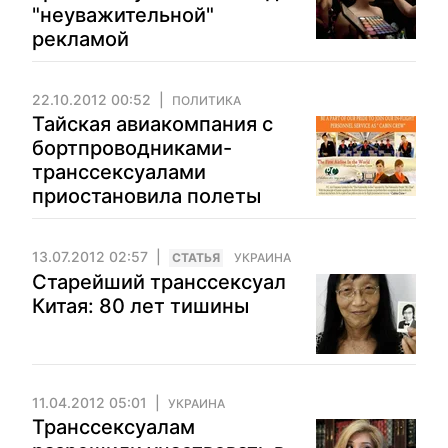
"неуважительной"
рекламой
22.10.2012 00:52
ПОЛИТИКА
Тайская авиакомпания с
бортпроводниками-
транссексуалами
приостановила полеты
13.07.2012 02:57
CТАТЬЯ
УКРАИНА
Старейший транссексуал
Китая: 80 лет тишины
11.04.2012 05:01
УКРАИНА
Транссексуалам