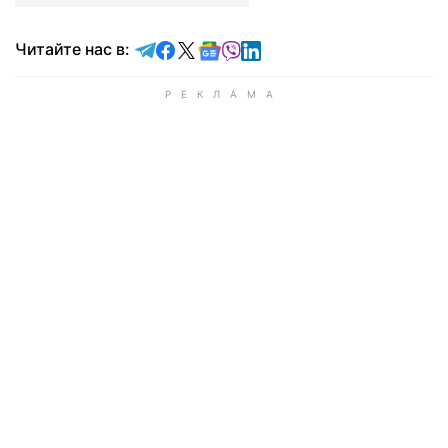
Читайте в Telegram
Читайте в Facebook
Читайте в X
Читайте в Google news
Читайте в Viber
Читайте в LinkedIn
Читайте нас в: