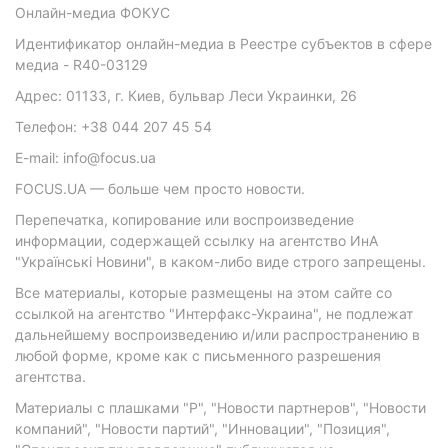
Онлайн-медиа ФОКУС
Идентификатор онлайн-медиа в Реестре субъектов в сфере
медиа - R40-03129
Адрес: 01133, г. Киев, бульвар Леси Украинки, 26
Телефон: +38 044 207 45 54
E-mail: info@focus.ua
FOCUS.UA — больше чем просто новости.
Перепечатка, копирование или воспроизведение
информации, содержащей ссылку на агентство ИнА
"Українські Новини", в каком-либо виде строго запрещены.
Все материалы, которые размещены на этом сайте со
ссылкой на агентство "Интерфакс-Украина", не подлежат
дальнейшему воспроизведению и/или распространению в
любой форме, кроме как с письменного разрешения
агентства.
Материалы с плашками "Р", "Новости партнеров", "Новости
компаний", "Новости партий", "Инновации", "Позиция",