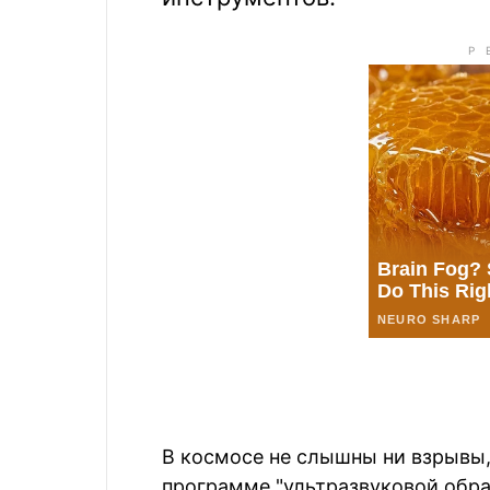
В космосе не слышны ни взрывы,
программе "ультразвуковой обр