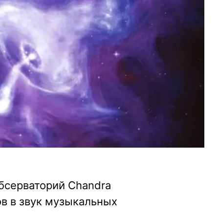
бсерваторий Chandra
в в звук музыкальных