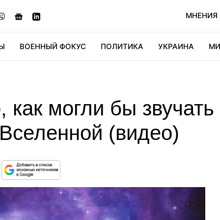
МНЕНИЯ
Ы
ВОЕННЫЙ ФОКУС
ПОЛИТИКА
УКРАИНА
МИ
ОНОМИКА
ДИДЖИТАЛ
АВТО
МИРФАН
КУЛЬТ
 как могли бы звучать
 Вселенной (видео)