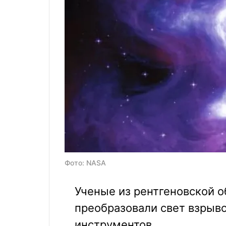
Фото: NASA
Ученые из рентгеновской о
преобразовали свет взрыво
инструментов.