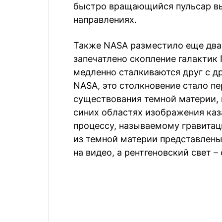
быстро вращающийся пульсар выб
направлениях.
Также NASA разместило еще два
запечатлено скопление галактик 
медленно сталкиваются друг с др
NASA, это столкновение стало 
существования темной материи, 
синих областях изображения каз
процессу, называемому гравита
из темной материи представлен
на видео, а рентгеновский свет 