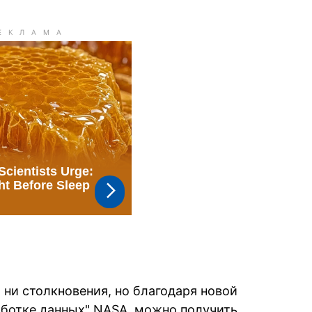
 ни столкновения, но благодаря новой
аботке данных" NASA, можно получить