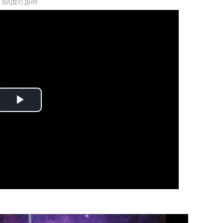
ВИДЕО ДНЯ
Play
Video