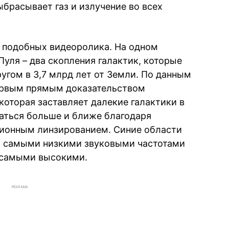
расывает газ и излучение во всех
 подобных видеоролика. На одном
Пуля – два скопления галактик, которые
угом в 3,7 млрд лет от Земли. По данным
первым прямым доказательством
которая заставляет далекие галактики в
аться больше и ближе благодаря
ционным линзированием. Синие области
ы самыми низкими звуковыми частотами
– самыми высокими.
РЕКЛАМА