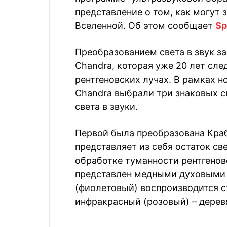
представление о том, как могут
Вселенной. Об этом сообщает
Sp
Преобразованием света в звук з
Chandra, которая уже 20 лет сле
рентгеновских лучах. В рамках 
Chandra выбрали три знаковых с
света в звуки.
Первой была преобразована Краб
представляет из себя остаток св
обработке туманности рентгенов
представлен медными духовыми 
(фиолетовый) воспроизводится 
инфракрасный (розовый) – дере