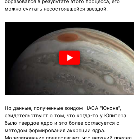
образовался в результате этого процесса, его
можно считать несостоявшейся звездой.
Но данные, полученные зондом НАСА "Юнона",
свидетельствуют о том, что когда-то у Юпитера
было твердое ядро и это более согласуется с
методом формирования аккреции ядра.
Моделирование предполагает, что верхний предел