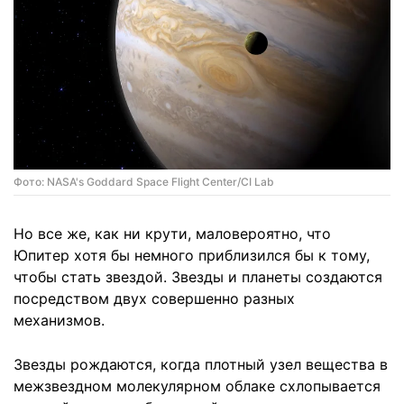
Фото: NASA's Goddard Space Flight Center/CI Lab
Но все же, как ни крути, маловероятно, что
Юпитер хотя бы немного приблизился бы к тому,
чтобы стать звездой. Звезды и планеты создаются
посредством двух совершенно разных
механизмов.
Звезды рождаются, когда плотный узел вещества в
межзвездном молекулярном облаке схлопывается