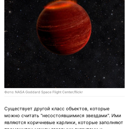
Фото: NASA Goddard Space Flight Center/flickr
Существует другой класс объектов, которые
можно считать "несостоявшимися звездами". Ими
являются коричневые карлики, которые заполняют