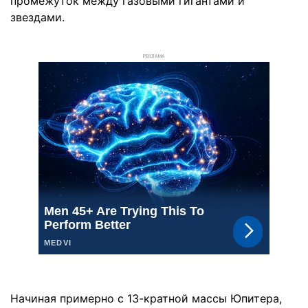
промежуток между газовыми гигантами и
звездами.
РЕКЛАМА
Начиная примерно с 13-кратной массы Юпитера,