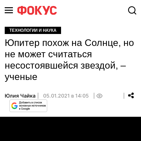
ТЕХНОЛОГИИ И НАУКА
Юпитер похож на Солнце, но
не может считаться
несостоявшейся звездой, –
ученые
Юлия Чайка
05.01.2021 в 14:05
0