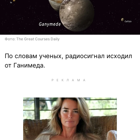
Фото: The Great Courses Daily
По словам ученых, радиосигнал исходил
от Ганимеда.