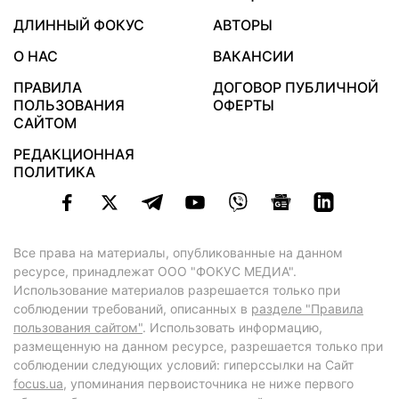
ДЛИННЫЙ ФОКУС
АВТОРЫ
О НАС
ВАКАНСИИ
ПРАВИЛА
ДОГОВОР ПУБЛИЧНОЙ
ПОЛЬЗОВАНИЯ
ОФЕРТЫ
САЙТОМ
РЕДАКЦИОННАЯ
ПОЛИТИКА
Все права на материалы, опубликованные на данном
ресурсе, принадлежат ООО "ФОКУС МЕДИА".
Использование материалов разрешается только при
соблюдении требований, описанных в
разделе "Правила
пользования сайтом"
. Использовать информацию,
размещенную на данном ресурсе, разрешается только при
соблюдении следующих условий: гиперссылки на Сайт
focus.ua
, упоминания первоисточника не ниже первого