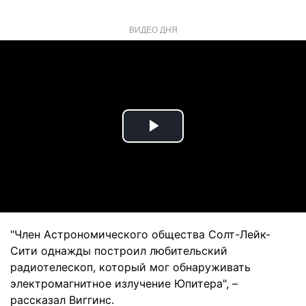
ВИДЕО ДНЯ
Play
Video
"Член Астрономического общества Солт-Лейк-
Сити однажды построил любительский
радиотелескоп, который мог обнаруживать
электромагнитное излучение Юпитера", –
рассказал Виггинс.