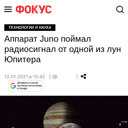
ТЕХНОЛОГИИ И НАУКА
Аппарат Juno поймал
радиосигнал от одной из лун
Юпитера
12.01.2021 в 15:42
0