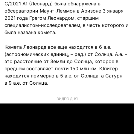
C/2021 A1 (Леонард) была обнаружена в
обсерватории Маунт-Леммон в Аризоне 3 января
2021 года Грегом Леонардом, старшим
специалистом-исследователем, в честь которого и
была названа комета.
Комета Леонарда все еще находится в 6 а.е.
(астрономических единиц, – ред.) от Солнца. А.е. –
это расстояние от Земли до Солнца, которое в
среднем составляет почти 150 млн км. Юпитер
находится примерно в 5 а.е. от Солнца, а Сатурн –
в 9 а.е. от Солнца.
ВИДЕО ДНЯ