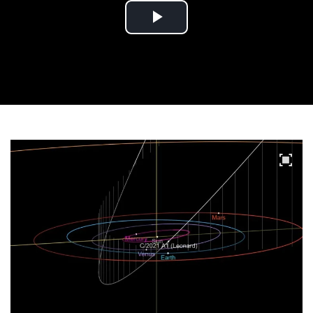
Play
Video