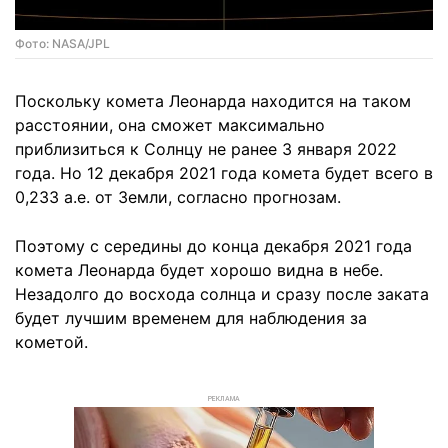
Фото: NASA/JPL
Поскольку комета Леонарда находится на таком
расстоянии, она сможет максимально
приблизиться к Солнцу не ранее 3 января 2022
года. Но 12 декабря 2021 года комета будет всего в
0,233 а.е. от Земли, согласно прогнозам.
Поэтому с середины до конца декабря 2021 года
комета Леонарда будет хорошо видна в небе.
Незадолго до восхода солнца и сразу после заката
будет лучшим временем для наблюдения за
кометой.
РЕКЛАМА