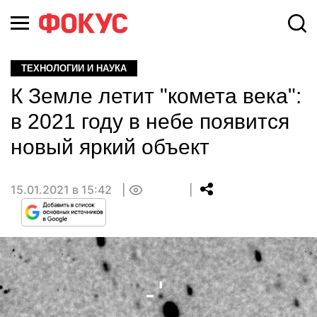
ТЕХНОЛОГИИ И НАУКА
К Земле летит "комета века":
в 2021 году в небе появится
новый яркий объект
15.01.2021 в 15:42
0