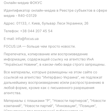
Онлайн-медиа ФОКУС
Идентификатор онлайн-медиа в Реестре субъектов в сфере
медиа - R40-03129
Адрес: 01133, г. Киев, бульвар Леси Украинки, 26
Телефон: +38 044 207 45 54
E-mail: info@focus.ua
FOCUS.UA — больше чем просто новости.
Перепечатка, копирование или воспроизведение
информации, содержащей ссылку на агентство ИнА
"Українські Новини", в каком-либо виде строго запрещены.
Все материалы, которые размещены на этом сайте со
ссылкой на агентство "Интерфакс-Украина", не подлежат
дальнейшему воспроизведению и/или распространению в
любой форме, кроме как с письменного разрешения
агентства.
Материалы с плашками "Р", "Новости партнеров", "Новости
компаний", "Новости партий", "Инновации", "Позиция",
"Спецпроект при поддержке" публикуются на