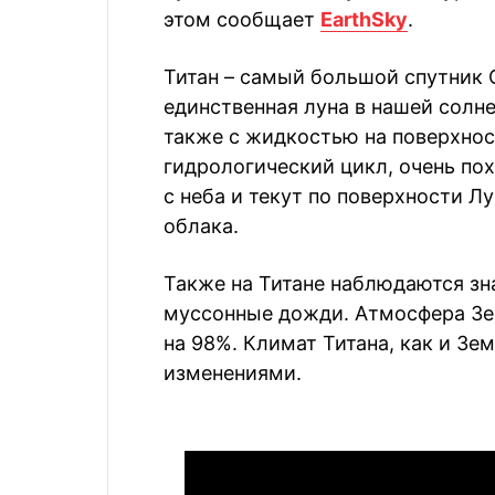
этом сообщает
EarthSky
.
Титан – самый большой спутник 
единственная луна в нашей солн
также с жидкостью на поверхност
гидрологический цикл, очень по
с неба и текут по поверхности Л
облака.
Также на Титане наблюдаются з
муссонные дожди. Атмосфера Земл
на 98%. Климат Титана, как и Зе
изменениями.