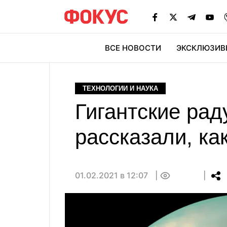
ВСЕ НОВОСТИ
ЭКСКЛЮЗИВ
ЭК
ТЕХНОЛОГИИ И НАУКА
Гигантские рад
рассказали, ка
01.02.2021 в 12:07
0