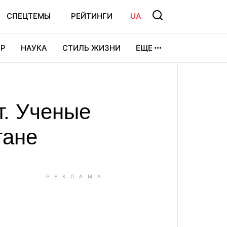
СПЕЦТЕМЫ
РЕЙТИНГИ
UA
Р
НАУКА
СТИЛЬ ЖИЗНИ
ЕЩЕ
УРА
ВИДЕОИГРЫ
СПОРТ
т. Ученые
тане