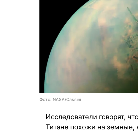
Фото: NASA/Cassini
Исследователи говорят, чт
Титане похожи на земные, 