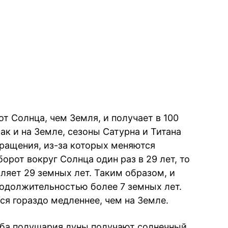
от Солнца, чем Земля, и получает в 100
ак и на Земле, сезоны Сатурна и Титана
ращения, из-за которых меняются
орот вокруг Солнца один раз в 29 лет, то
вляет 29 земных лет. Таким образом, и
родолжительностью более 7 земных лет.
ся гораздо медленнее, чем на Земле.
 оба полушария луны получают солнечный