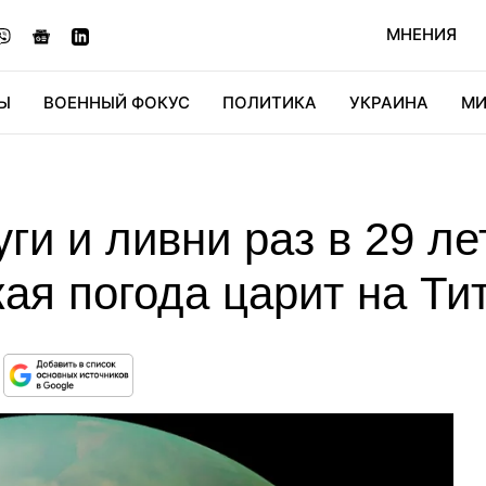
МНЕНИЯ
Ы
ВОЕННЫЙ ФОКУС
ПОЛИТИКА
УКРАИНА
МИ
ОНОМИКА
ДИДЖИТАЛ
АВТО
МИРФАН
КУЛЬТ
уги и ливни раз в 29 ле
кая погода царит на Ти