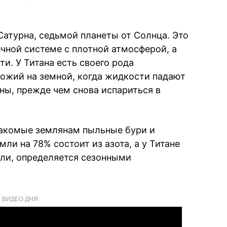
Сатурна, седьмой планеты от Солнца. Это
ечной системе с плотной атмосферой, а
и. У Титана есть своего рода
хожий на земной, когда жидкости падают
уны, прежде чем снова испариться в
накомые землянам пыльные бури и
и на 78% состоит из азота, а у Титане
мли, определяется сезонными
ВИДЕО ДНЯ