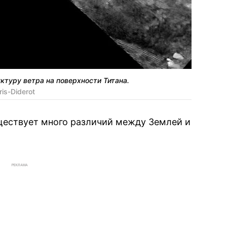
ктуру ветра на поверхности Титана.
ris-Diderot
уществует много различий между Землей и
РЕКЛАМА