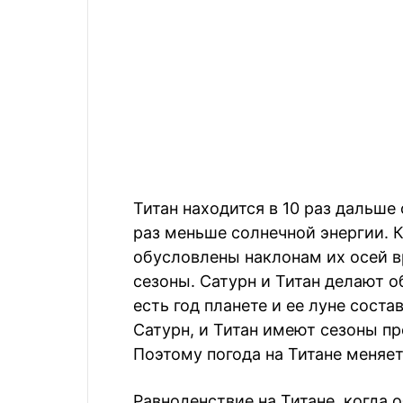
Титан находится в 10 раз дальше 
раз меньше солнечной энергии. К
обусловлены наклонам их осей в
сезоны. Сатурн и Титан делают об
есть год планете и ее луне соста
Сатурн, и Титан имеют сезоны п
Поэтому погода на Титане меняет
Равноденствие на Титане, когда