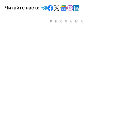
Читайте в Telegram
Читайте в Facebook
Читайте в X
Читайте в Google news
Читайте в Viber
Читайте в LinkedIn
Читайте нас в: