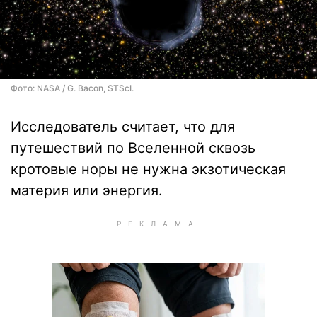
Фото: NASA / G. Bacon, STScI.
Исследователь считает, что для
путешествий по Вселенной сквозь
кротовые норы не нужна экзотическая
материя или энергия.