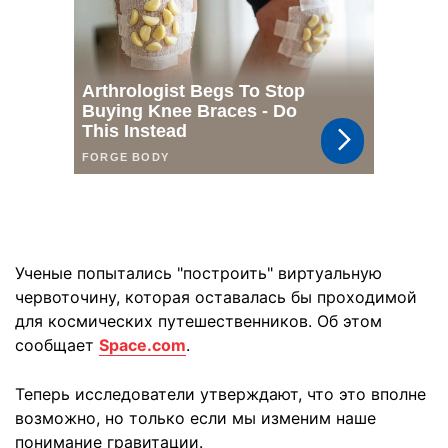
Ученые попытались "построить" виртуальную
червоточину, которая оставалась бы проходимой
для космических путешественников. Об этом
сообщает
Space.com
.
Теперь исследователи утверждают, что это вполне
возможно, но только если мы изменим наше
понимание гравитации.