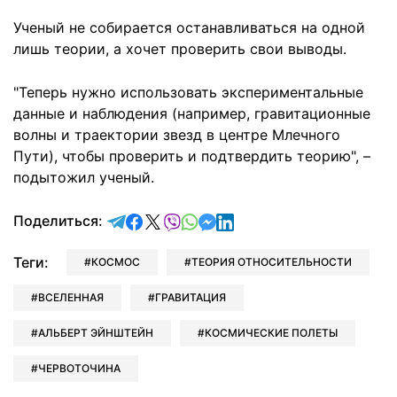
Ученый не собирается останавливаться на одной
лишь теории, а хочет проверить свои выводы.
"Теперь нужно использовать экспериментальные
данные и наблюдения (например, гравитационные
волны и траектории звезд в центре Млечного
Пути), чтобы проверить и подтвердить теорию", –
подытожил ученый.
отправить в Telegram
поделиться в Facebook
поделиться в X
отправить в Viber
отправить в Whatsapp
отправить в Messenger
отправить в LinkedIn
Поделиться:
Теги:
КОСМОС
ТЕОРИЯ ОТНОСИТЕЛЬНОСТИ
ВСЕЛЕННАЯ
ГРАВИТАЦИЯ
АЛЬБЕРТ ЭЙНШТЕЙН
КОСМИЧЕСКИЕ ПОЛЕТЫ
ЧЕРВОТОЧИНА