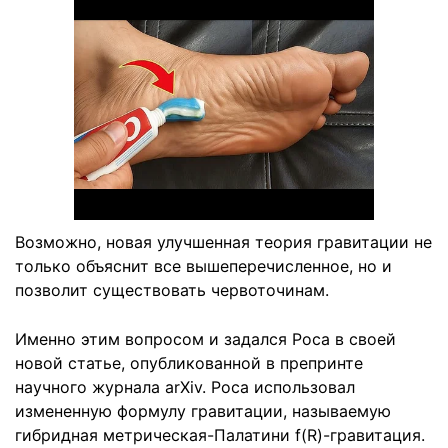
Возможно, новая улучшенная теория гравитации не
только объяснит все вышеперечисленное, но и
позволит существовать червоточинам.
Именно этим вопросом и задался Роса в своей
новой статье, опубликованной в препринте
научного журнала arXiv. Роса использовал
измененную формулу гравитации, называемую
гибридная метрическая-Палатини f(R)-гравитация.