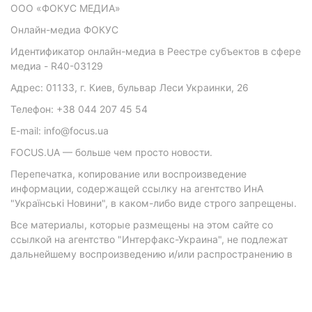
ООО «ФОКУС МЕДИА»
Онлайн-медиа ФОКУС
Идентификатор онлайн-медиа в Реестре субъектов в сфере
медиа - R40-03129
Адрес: 01133, г. Киев, бульвар Леси Украинки, 26
Телефон: +38 044 207 45 54
E-mail: info@focus.ua
FOCUS.UA — больше чем просто новости.
Перепечатка, копирование или воспроизведение
информации, содержащей ссылку на агентство ИнА
"Українські Новини", в каком-либо виде строго запрещены.
Все материалы, которые размещены на этом сайте со
ссылкой на агентство "Интерфакс-Украина", не подлежат
дальнейшему воспроизведению и/или распространению в
любой форме, кроме как с письменного разрешения
агентства.
Материалы с плашками "Р", "Новости партнеров", "Новости