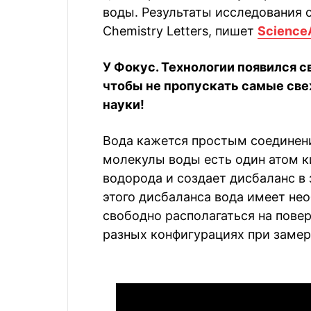
воды. Результаты исследования о
Chemistry Letters, пишет
ScienceA
У Фокус. Технологии появился с
чтобы не пропускать самые све
науки!
Вода кажется простым соединени
молекулы воды есть один атом к
водорода и создает дисбаланс в 
этого дисбаланса вода имеет не
свободно располагаться на пове
разных конфигурациях при замер