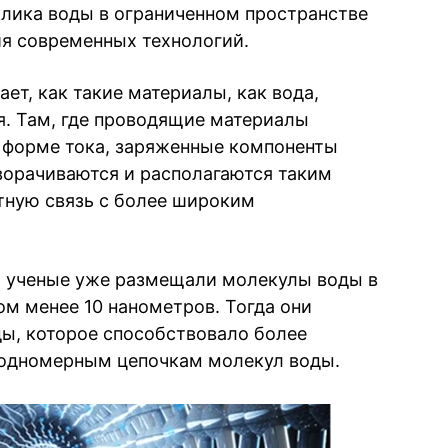
лика воды в ограниченном пространстве
я современных технологий.
т, как такие материалы, как вода,
я. Там, где проводящие материалы
 форме тока, заряженные компоненты
ворачиваются и располагаются таким
тную связь с более широким
 ученые уже размещали молекулы воды в
м менее 10 нанометров. Тогда они
ы, которое способствовало более
 одномерным цепочкам молекул воды.