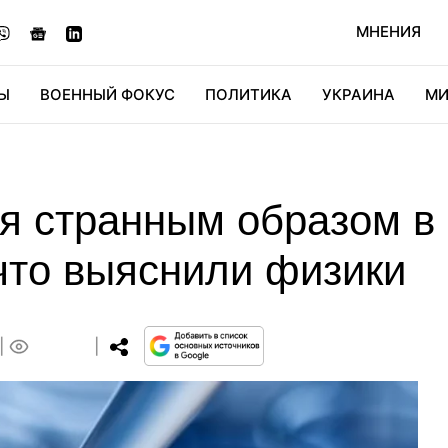
МНЕНИЯ
Ы
ВОЕННЫЙ ФОКУС
ПОЛИТИКА
УКРАИНА
МИ
ОНОМИКА
ДИДЖИТАЛ
АВТО
МИРФАН
КУЛЬТ
бя странным образом в
что выяснили физики
0