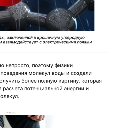
ды, заключенной в крошечную углеродную
ом взаимодействует с электрическими полями
ло непросто, поэтому физики
 поведения молекул воды и создали
олучить более полную картину, которая
 расчета потенциальной энергии и
олекул.
РЕКЛАМА