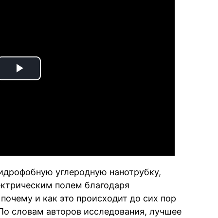
Play
Video
идрофобную углеродную нанотрубку,
ектрическим полем благодаря
почему и как это происходит до сих пор
По словам авторов исследования, лучшее