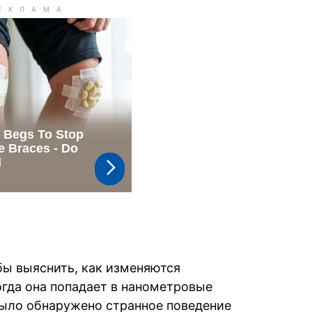
бы выяснить, как изменяются
огда она попадает в нанометровые
Было обнаружено странное поведение