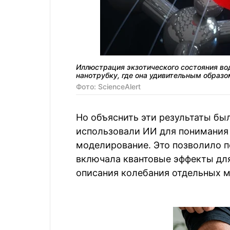
Иллюстрация экзотического состояния во
нанотрубку, где она удивительным образ
Фото: ScienceAlert
Но объяснить эти результаты бы
использовали ИИ для понимания
моделирование. Это позволило п
включала квантовые эффекты для
описания колебания отдельных м