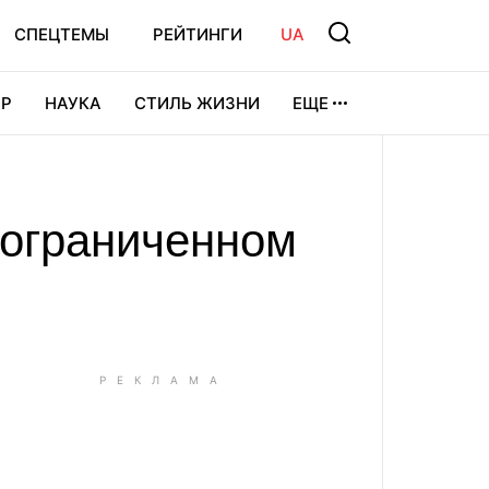
СПЕЦТЕМЫ
РЕЙТИНГИ
UA
Р
НАУКА
СТИЛЬ ЖИЗНИ
ЕЩЕ
УРА
ВИДЕОИГРЫ
СПОРТ
 ограниченном