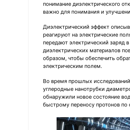
понимание диэлектрического отк
важно для понимания и улучшени
Диэлектрический эффект описывае
реагируют на электрические пол
передают электрический заряд в
диэлектрических материалов по
образом, чтобы обеспечить обра
электрическим полем.
Во время прошлых исследований
углеродные нанотрубки диаметро
обнаружили новое состояние вод
быстрому переносу протонов по