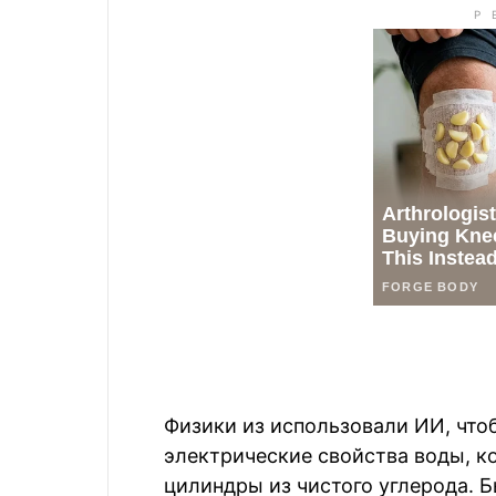
Физики из использовали ИИ, что
электрические свойства воды, к
цилиндры из чистого углерода. 