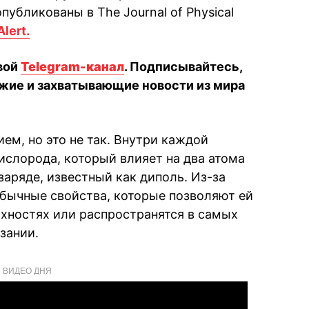
публикованы в The Journal of Physical
lert.
вой
Telegram-канал
. Подписывайтесь,
жие и захватывающие новости из мира
ем, но это не так. Внутри каждой
ислорода, который влияет на два атома
заряде, известный как диполь. Из-за
обычные свойства, которые позволяют ей
рхностях или распространятся в самых
зании.
ВИДЕО ДНЯ