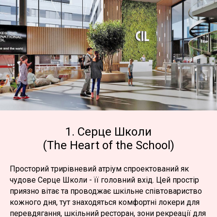
1. Серце Школи
(The Heart of the School)
Просторий трирівневий атріум спроектований як
чудове Серце Школи - її головний вхід. Цей простір
приязно вітає та проводжає шкільне співтовариство
кожного дня, тут знаходяться комфортні локери для
перевдягання, шкільний ресторан, зони рекреації для