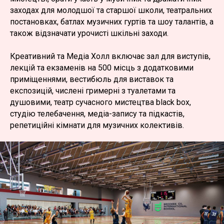
заходах для молодшої та старшої школи, театральних
постановках, батлах музичних гуртів та шоу талантів, а
також відзначати урочисті шкільні заходи.
Креативний та Медіа Холл включає зал для виступів,
лекцій та екзаменів на 500 місць з додатковими
приміщеннями, вестибюль для виставок та
експозицій, числені гримерні з туалетами та
душовими, театр сучасного мистецтва black box,
студію телебачення, медіа-запису та підкастів,
репетиційні кімнати для музичних колективів.