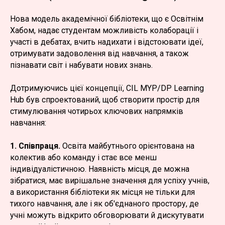
Нова модель академічної бібліотеки, що є Освітнім
Хабом, надає студентам можливість колаборації і
участі в дебатах, вчить надихати і відстоювати ідеї,
отримувати задоволення від навчання, а також
пізнавати світ і набувати нових знань.
Дотримуючись цієї концепції, CIL MYP/DP Learning
Hub був спроектований, щоб створити простір для
стимулювання чотирьох ключових напрямків
навчання:
1. Співпраця.
Освіта майбутнього орієнтована на
колектив або команду і стає все менш
індивідуалістичною. Наявність місця, де можна
зібратися, має вирішальне значення для успіху учнів,
а використання бібліотеки як місця не тільки для
тихого навчання, але і як об'єднаного простору, де
учні можуть відкрито обговорювати й дискутувати