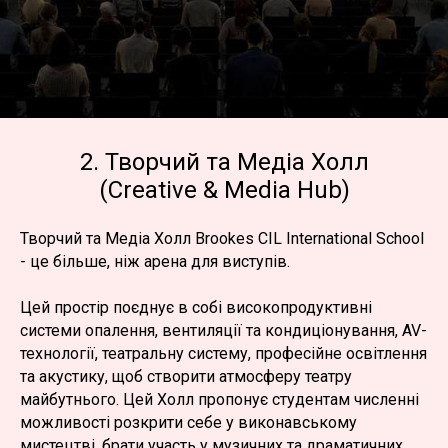
2. Творчий та Медіа Холл
(Creative & Media Hub)
Творчий та Медіа Холл Brookes CIL International School
- це більше, ніж арена для виступів.
Цей простір поєднує в собі високопродуктивні
системи опалення, вентиляції та кондиціонування, AV-
технології, театральну систему, професійне освітлення
та акустику, щоб створити атмосферу театру
майбутнього. Цей Холл пропонує студентам численні
можливості розкрити себе у виконавському
мистецтві, брати участь у музичних та драматичних