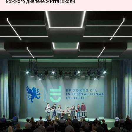
кожного дня тече життя школи.