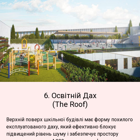
6. Освітній Дах
(The Roof)
Верхній поверх шкільної будівлі має форму похилого
експлуатованого даху, який ефективно блокує
підвищений рівень шуму і забезпечує простору