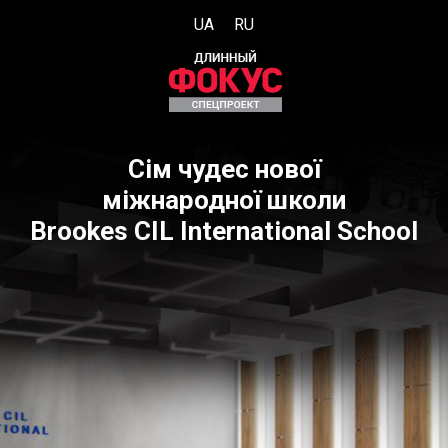
UA
RU
Сім чудес нової
міжнародної школи
Brookes CIL International School