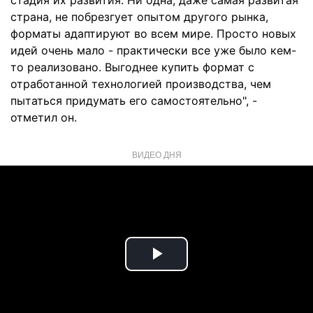
стадия их развития. Ни одна, даже самая развитая
страна, не побрезгует опытом другого рынка,
форматы адаптируют во всем мире. Просто новых
идей очень мало - практически все уже было кем-
то реализовано. Выгоднее купить формат с
отработанной технологией производства, чем
пытаться придумать его самостоятельно", -
отметил он.
ВИДЕО ДНЯ
Play
Video