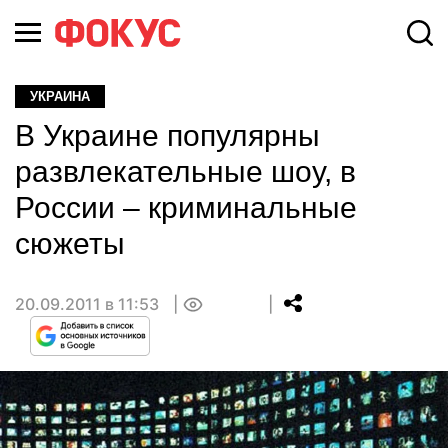
УКРАИНА
В Украине популярны
развлекательные шоу, в
России – криминальные
сюжеты
20.09.2011 в 11:53
0