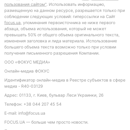
пользования сайтом"
. Использовать информацию,
размещенную на данном ресурсе, разрешается только при
соблюдении следующих условий: гиперссылки на Сайт
focus.ua
, упоминания первоисточника не ниже первого
абзаца, объема использования, который не может
превышать 50% от общего объема оригинального текста,
изменения заголовка и лида материала. Использование
большего объема текста возможно только при условии
получения письменного разрешения Компании.
ООО «ФОКУС МЕДИА»
Онлайн-медиа ФОКУС
Идентификатор онлайн-медиа в Реестре субъектов в сфере
медиа - R40-03129
Адрес: 01133, г. Киев, бульвар Леси Украинки, 26
Телефон: +38 044 207 45 54
E-mail: info@focus.ua
FOCUS.UA — больше чем просто новости.