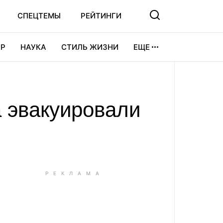
СПЕЦТЕМЫ
РЕЙТИНГИ
Р
НАУКА
СТИЛЬ ЖИЗНИ
ЕЩЕ
УРА
ВИДЕОИГРЫ
СПОРТ
а эвакуировали