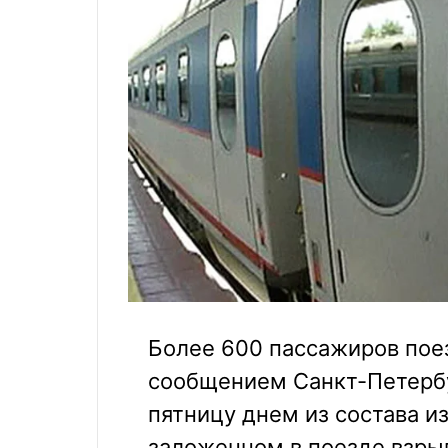
Более 600 пассажиров пое
сообщением Санкт-Петербу
пятницу днем из состава и
заложенном в поезде взры