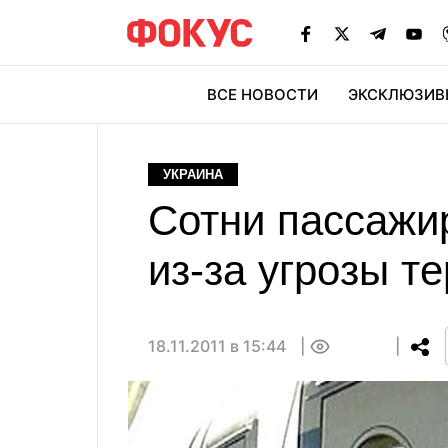
ВСЕ НОВОСТИ
ЭКСКЛЮЗИВ
ЭК
УКРАИНА
Сотни пассажи
из-за угрозы т
18.11.2011 в 15:44
0