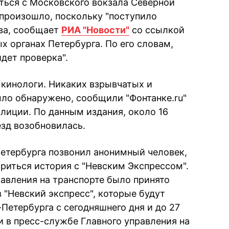
ться с Московского вокзала Северной
е произошло, поскольку "поступило
ва, сообщает
РИА "Новости"
со ссылкой
х органах Петербурга. По его словам,
дет проверка".
 кинологи. Никаких взрывчатых и
ло обнаружено, сообщили "Фонтанке.ru"
лиции. По данным издания, около 16
езд возобновилась.
Петербурга позвонил анонимный человек,
ориться история с "Невским Экспрессом".
равления на транспорте было принято
 "Невский экспресс", которые будут
Петербурга с сегодняшнего дня и до 27
и в пресс-службе Главного управления на