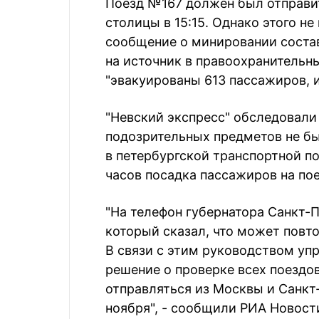
Поезд №167 должен был отправи
столицы в 15:15. Однако этого н
сообщение о минировании соста
на источник в правоохранительны
"эвакуированы 613 пассажиров, и
"Невский экспресс" обследовали
подозрительных предметов не бы
в петербургской транспортной по
часов посадка пассажиров на по
"На телефон губернатора Санкт-
который сказал, что может повт
В связи с этим руководством уп
решение о проверке всех поездов
отправляться из Москвы и Санкт-
ноября", - сообщили РИА Новост