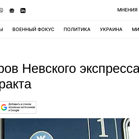
МНЕНИЯ
Ы
ВОЕННЫЙ ФОКУС
ПОЛИТИКА
УКРАИНА
МИ
ОНОМИКА
ДИДЖИТАЛ
АВТО
МИРФАН
КУЛЬТ
ров Невского экспресс
еракта