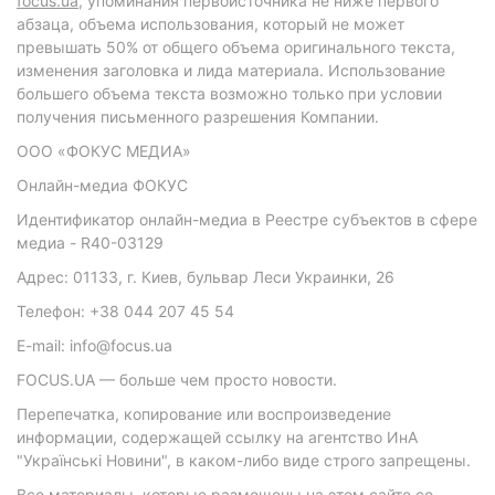
focus.ua
, упоминания первоисточника не ниже первого
абзаца, объема использования, который не может
превышать 50% от общего объема оригинального текста,
изменения заголовка и лида материала. Использование
большего объема текста возможно только при условии
получения письменного разрешения Компании.
ООО «ФОКУС МЕДИА»
Онлайн-медиа ФОКУС
Идентификатор онлайн-медиа в Реестре субъектов в сфере
медиа - R40-03129
Адрес: 01133, г. Киев, бульвар Леси Украинки, 26
Телефон: +38 044 207 45 54
E-mail: info@focus.ua
FOCUS.UA — больше чем просто новости.
Перепечатка, копирование или воспроизведение
информации, содержащей ссылку на агентство ИнА
"Українські Новини", в каком-либо виде строго запрещены.
Все материалы, которые размещены на этом сайте со