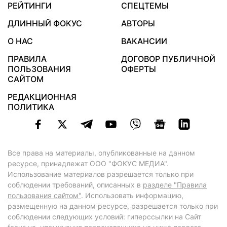
РЕЙТИНГИ
СПЕЦТЕМЫ
ДЛИННЫЙ ФОКУС
АВТОРЫ
О НАС
ВАКАНСИИ
ПРАВИЛА
ДОГОВОР ПУБЛИЧНОЙ
ПОЛЬЗОВАНИЯ
ОФЕРТЫ
САЙТОМ
РЕДАКЦИОННАЯ
ПОЛИТИКА
Все права на материалы, опубликованные на данном
ресурсе, принадлежат ООО "ФОКУС МЕДИА".
Использование материалов разрешается только при
соблюдении требований, описанных в
разделе "Правила
пользования сайтом"
. Использовать информацию,
размещенную на данном ресурсе, разрешается только при
соблюдении следующих условий: гиперссылки на Сайт