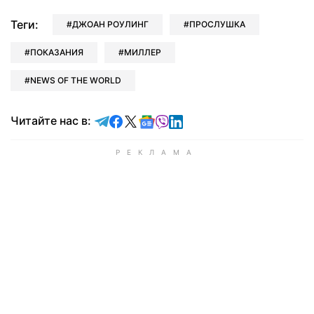
Теги:
ДЖОАН РОУЛИНГ
ПРОСЛУШКА
ПОКАЗАНИЯ
МИЛЛЕР
NEWS OF THE WORLD
Читайте в Telegram
Читайте в Facebook
Читайте в X
Читайте в Google news
Читайте в Viber
Читайте в LinkedIn
Читайте нас в: