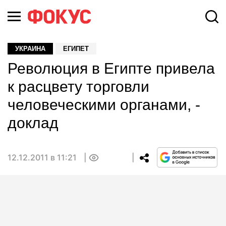
УКРАИНА
ЕГИПЕТ
Революция в Египте привела
к расцвету торговли
человеческими органами, -
доклад
12.12.2011 в 11:21
0