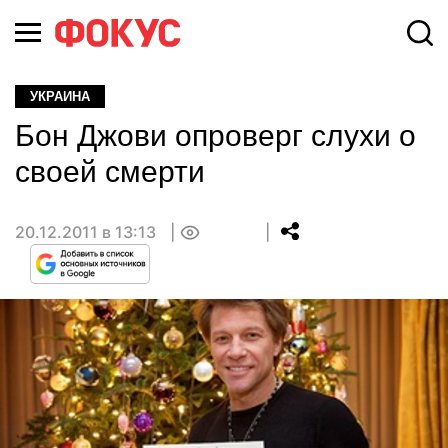
УКРАИНА
Бон Джови опроверг слухи о
своей смерти
20.12.2011 в 13:13
0