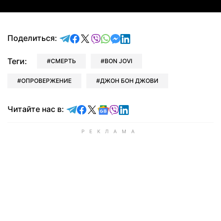
отправить в Telegram
поделиться в Facebook
поделиться в X
отправить в Viber
отправить в Whatsapp
отправить в Messenger
отправить в LinkedIn
Поделиться:
Теги:
СМЕРТЬ
BON JOVI
ОПРОВЕРЖЕНИЕ
ДЖОН БОН ДЖОВИ
Читайте в Telegram
Читайте в Facebook
Читайте в X
Читайте в Google news
Читайте в Viber
Читайте в LinkedIn
Читайте нас в: