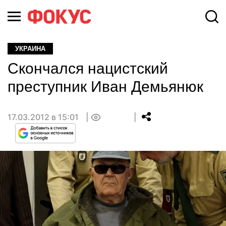
УКРАИНА
Скончался нацистский
преступник Иван Демьянюк
17.03.2012 в 15:01
0