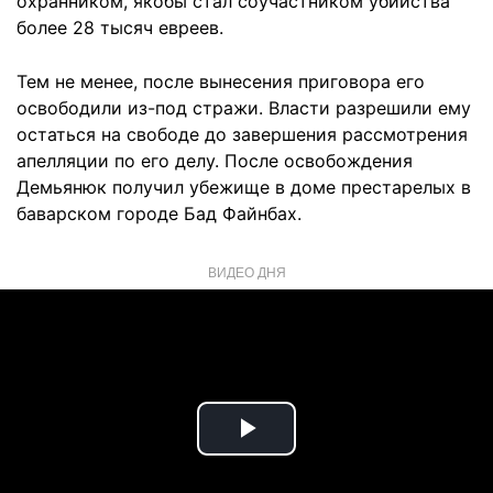
охранником, якобы стал соучастником убийства
более 28 тысяч евреев.
Тем не менее, после вынесения приговора его
освободили из-под стражи. Власти разрешили ему
остаться на свободе до завершения рассмотрения
апелляции по его делу. После освобождения
Демьянюк получил убежище в доме престарелых в
баварском городе Бад Файнбах.
ВИДЕО ДНЯ
Play