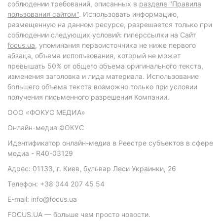
соблюдении требований, описанных в
разделе "Правила
пользования сайтом"
. Использовать информацию,
размещенную на данном ресурсе, разрешается только при
соблюдении следующих условий: гиперссылки на Сайт
focus.ua
, упоминания первоисточника не ниже первого
абзаца, объема использования, который не может
превышать 50% от общего объема оригинального текста,
изменения заголовка и лида материала. Использование
большего объема текста возможно только при условии
получения письменного разрешения Компании.
ООО «ФОКУС МЕДИА»
Онлайн-медиа ФОКУС
Идентификатор онлайн-медиа в Реестре субъектов в сфере
медиа - R40-03129
Адрес: 01133, г. Киев, бульвар Леси Украинки, 26
Телефон: +38 044 207 45 54
E-mail: info@focus.ua
FOCUS.UA — больше чем просто новости.