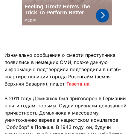
Изначально сообщения о смерти преступника
появились в немецких СМИ, позже данную
информацию подтвердили подтвердили в штаб-
квартире полиции города Розенгайм (земля
Верхняя Бавария), пишет
Газета.ua
.
В 2011 году Демьянюк был приговорен в Германии
к пяти годам тюрьмы. Судьи признали доказанной
причастность Демьянюка к массовому
уничтожению евреев в нацистском концлагере
"Собибор" в Польше. В 1943 году, он, будучи