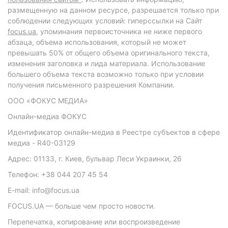
размещенную на данном ресурсе, разрешается только при
соблюдении следующих условий: гиперссылки на Сайт
focus.ua
, упоминания первоисточника не ниже первого
абзаца, объема использования, который не может
превышать 50% от общего объема оригинального текста,
изменения заголовка и лида материала. Использование
большего объема текста возможно только при условии
получения письменного разрешения Компании.
ООО «ФОКУС МЕДИА»
Онлайн-медиа ФОКУС
Идентификатор онлайн-медиа в Реестре субъектов в сфере
медиа - R40-03129
Адрес: 01133, г. Киев, бульвар Леси Украинки, 26
Телефон: +38 044 207 45 54
E-mail: info@focus.ua
FOCUS.UA — больше чем просто новости.
Перепечатка, копирование или воспроизведение