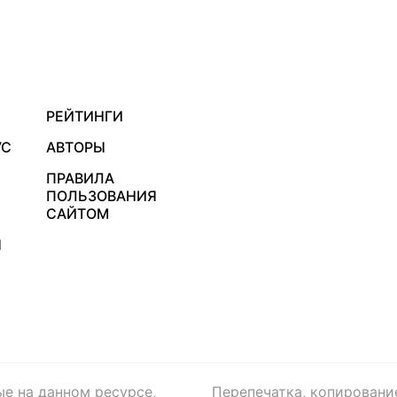
РЕЙТИНГИ
УС
АВТОРЫ
ПРАВИЛА
ПОЛЬЗОВАНИЯ
САЙТОМ
Я
ые на данном ресурсе,
Перепечатка, копировани