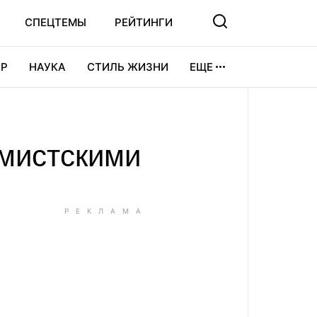
СПЕЦТЕМЫ
РЕЙТИНГИ
Р
НАУКА
СТИЛЬ ЖИЗНИ
ЕЩЕ
УРА
ВИДЕОИГРЫ
СПОРТ
емистскими