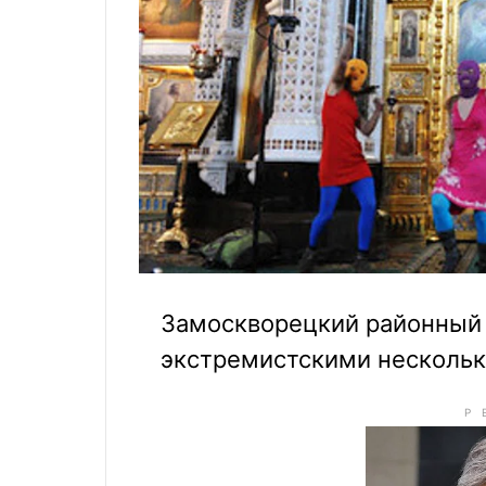
Замоскворецкий районный 
экстремистскими несколько