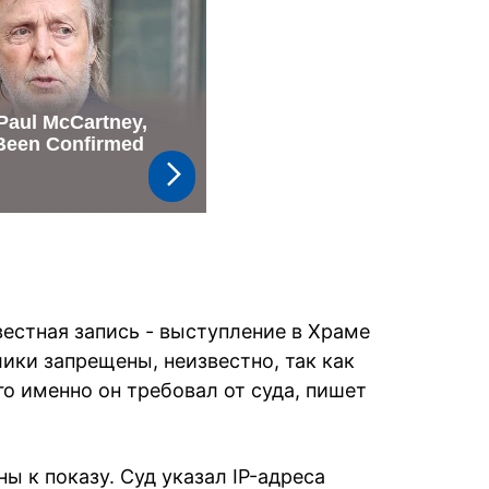
вестная запись - выступление в Храме
ики запрещены, неизвестно, так как
го именно он требовал от суда, пишет
ы к показу. Суд указал IP-адреса