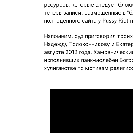
ресурсов, которые следует блоки
теперь записи, размещенные в "бл
полноценного сайта у Pussy Riot 
Напомним, суд приговорил троих 
Надежду Толоконникову и Екатер
августе 2012 года. Хамовническ
исполнивших панк-молебен Богор
хулиганстве по мотивам религио