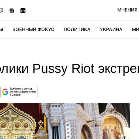
МНЕНИЯ
Ы
ВОЕННЫЙ ФОКУС
ПОЛИТИКА
УКРАИНА
МИ
ОНОМИКА
ДИДЖИТАЛ
АВТО
МИРФАН
КУЛЬТ
лики Pussy Riot экстр