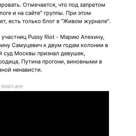
ровать. Отмечается, что под запретом
оге и на сайте" группы. При этом
нет, есть только блог в "Живом журнале".
участниц Pussy Riot - Марию Алехину,
ину Самуцевич к двум годам колонии в
ий суд Москвы признал девушек,
одица, Путина прогони, виновными в
зной ненависти.
ВИДЕО ДНЯ