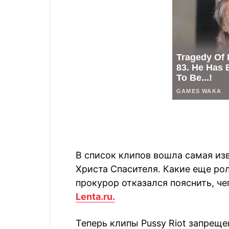
В список клипов вошла самая из
Христа Спасителя. Какие еще рол
прокурор отказался пояснить, че
Lenta.ru.
Теперь клипы Pussy Riot запрещен