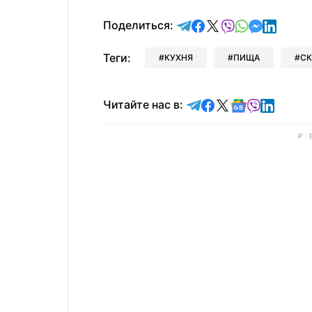
отправить в Telegram
поделиться в Face
поделиться в X
отправить в V
отправить 
отправит
отправ
Поделиться:
Теги:
КУХНЯ
ПИЩА
С
Читайте в Telegram
Читайте в Faceb
Читайте в X
Читайте в 
Читайте в
Читайт
Читайте нас в: