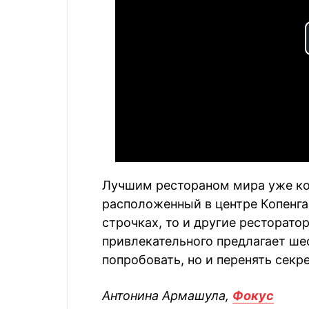
Лучшим рестораном мира уже ко
расположенный в центре Копенгаг
строчках, то и другие ресторатор
привлекательного предлагает ше
попробовать, но и перенять секр
Антонина Армашула,
Фокус