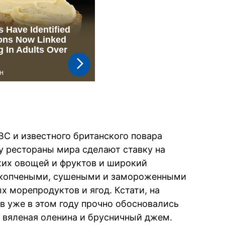
BC и известного британского повара
 рестораны мира сделают ставку на
жих овощей и фруктов и широкий
 копчеными, сушеными и замороженными
 морепродуктов и ягод. Кстати, на
в уже в этом году прочно обосновались
 вяленая оленина и брусничный джем.