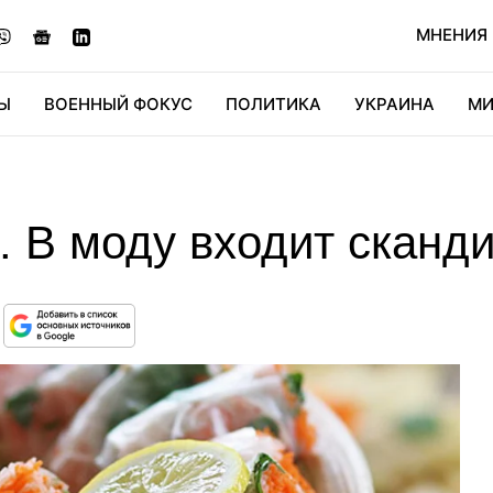
МНЕНИЯ
Ы
ВОЕННЫЙ ФОКУС
ПОЛИТИКА
УКРАИНА
МИ
ОНОМИКА
ДИДЖИТАЛ
АВТО
МИРФАН
КУЛЬТ
 В моду входит сканди