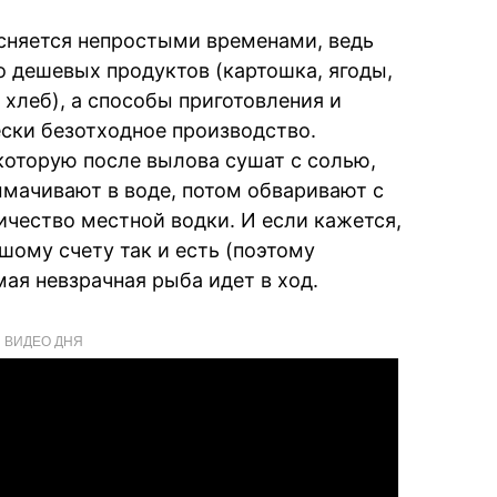
сняется непростыми временами, ведь
о дешевых продуктов (картошка, ягоды,
 хлеб), а способы приготовления и
ски безотходное производство.
, которую после вылова сушат с солью,
мачивают в воде, потом обваривают с
ичество местной водки. И если кажется,
ьшому счету так и есть (поэтому
мая невзрачная рыба идет в ход.
ВИДЕО ДНЯ