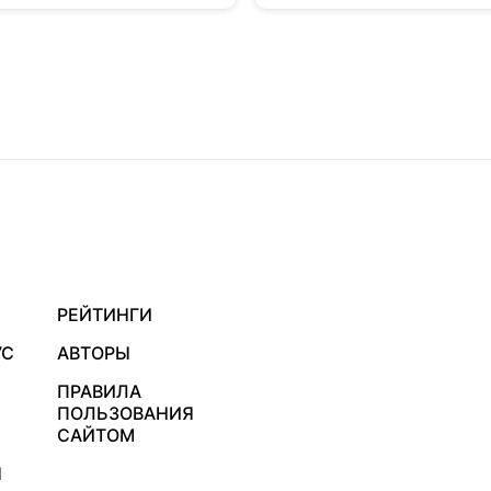
РЕЙТИНГИ
УС
АВТОРЫ
ПРАВИЛА
ПОЛЬЗОВАНИЯ
САЙТОМ
Я