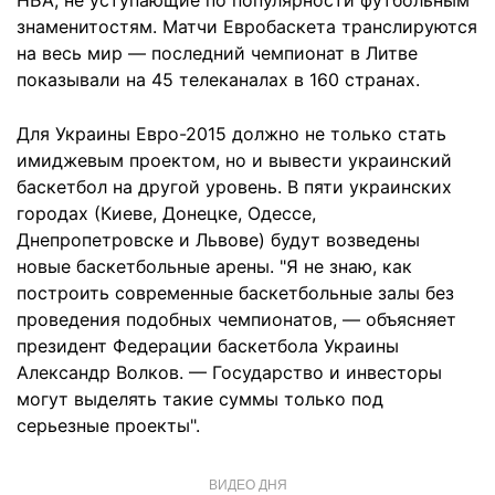
НБА, не уступающие по популярности футбольным
знаменитостям. Матчи Евробаскета транслируются
на весь мир — последний чемпионат в Литве
показывали на 45 телеканалах в 160 странах.
Для Украины Евро-2015 должно не только стать
имиджевым проектом, но и вывести украинский
баскетбол на другой уровень. В пяти украинских
городах (Киеве, Донецке, Одессе,
Днепропетровске и Львове) будут возведены
новые баскетбольные арены. "Я не знаю, как
построить современные баскетбольные залы без
проведения подобных чемпионатов, — объясняет
президент Федерации баскетбола Украины
Александр Волков. — Государство и инвесторы
могут выделять такие суммы только под
серьезные проекты".
ВИДЕО ДНЯ