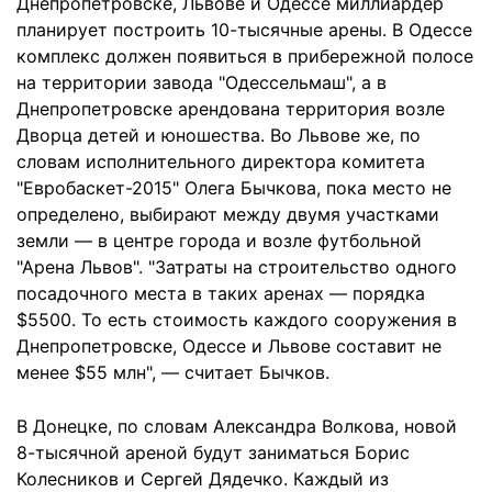
Днепропетровске, Львове и Одессе миллиардер
планирует построить 10-тысячные арены. В Одессе
комплекс должен появиться в прибережной полосе
на территории завода "Одессельмаш", а в
Днепропетровске арендована территория возле
Дворца детей и юношества. Во Львове же, по
словам исполнительного директора комитета
"Евробаскет-2015" Олега Бычкова, пока место не
определено, выбирают между двумя участками
земли — в центре города и возле футбольной
"Арена Львов". "Затраты на строительство одного
посадочного места в таких аренах — порядка
$5500. То есть стоимость каждого сооружения в
Днепропетровске, Одессе и Львове составит не
менее $55 млн", — считает Бычков.
В Донецке, по словам Александра Волкова, новой
8-тысячной ареной будут заниматься Борис
Колесников и Сергей Дядечко. Каждый из