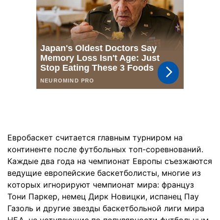
Евробаскет считается главным турниром на
континенте после футбольных топ-соревнований.
Каждые два года на чемпионат Европы съезжаются
ведущие европейские баскетболисты, многие из
которых игнорируют чемпионат мира: француз
Тони Паркер, немец Дирк Новицки, испанец Пау
Газоль и другие звезды баскетбольной лиги мира