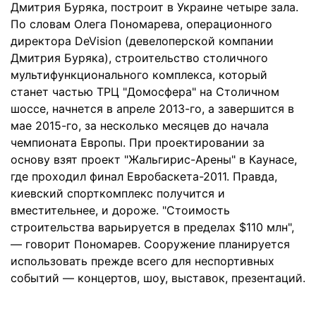
Дмитрия Буряка, построит в Украине четыре зала.
По словам Олега Пономарева, операционного
директора DeVision (девелоперской компании
Дмитрия Буряка), строительство столичного
мультифункционального комплекса, который
станет частью ТРЦ "Домосфера" на Столичном
шоссе, начнется в апреле 2013-го, а завершится в
мае 2015-го, за несколько месяцев до начала
чемпионата Европы. При проектировании за
основу взят проект "Жальгирис-Арены" в Каунасе,
где проходил финал Евробаскета-2011. Правда,
киевский спорткомплекс получится и
вместительнее, и дороже. "Стоимость
строительства варьируется в пределах $110 млн",
— говорит Пономарев. Сооружение планируется
использовать прежде всего для неспортивных
событий — концертов, шоу, выставок, презентаций.