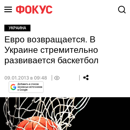
УКРАИНА
Евро возвращается. В
Украине стремительно
развивается баскетбол
09.01.2013 в 09:48
0