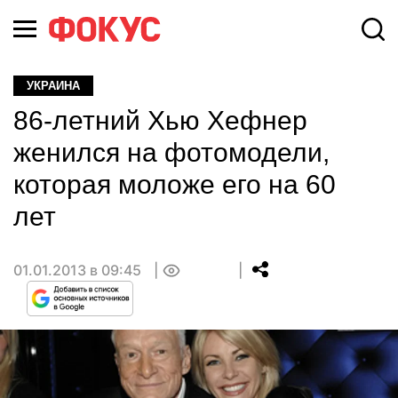
УКРАИНА
86-летний Хью Хефнер
женился на фотомодели,
которая моложе его на 60
лет
01.01.2013 в 09:45
0