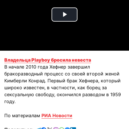
Play
Video
Владельца Playboy бросила невеста
В начале 2010 года Хефнер завершил
бракоразводный процесс со своей второй женой
Кимберли Конрад. Первый брак Хефнера, который
широко известен, в частности, как борец за
сексуальную свободу, окончился разводом в 1959
году.
По материалам
РИА Новости