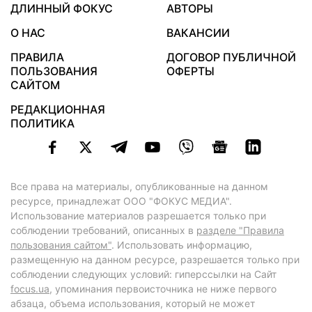
ДЛИННЫЙ ФОКУС
АВТОРЫ
О НАС
ВАКАНСИИ
ПРАВИЛА
ДОГОВОР ПУБЛИЧНОЙ
ПОЛЬЗОВАНИЯ
ОФЕРТЫ
САЙТОМ
РЕДАКЦИОННАЯ
ПОЛИТИКА
Все права на материалы, опубликованные на данном
ресурсе, принадлежат ООО "ФОКУС МЕДИА".
Использование материалов разрешается только при
соблюдении требований, описанных в
разделе "Правила
пользования сайтом"
. Использовать информацию,
размещенную на данном ресурсе, разрешается только при
соблюдении следующих условий: гиперссылки на Сайт
focus.ua
, упоминания первоисточника не ниже первого
абзаца, объема использования, который не может