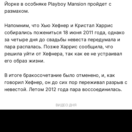
Йорке в особняке Playboy Mansion пройдет с
размахом.
Напомним, что Хью Хефнер и Кристал Харрис
собирались пожениться 18 июня 2011 года, однако
за четыре дня до свадьбы невеста передумала и
пара распалась. Позже Харрис сообщила, что
решила уйти от Хефнера, так как ее не устраивал
его образ жизни.
В итоге бракосочетание было отменено, и, как
говорил Хефнер, он до сих пор переживал разрыв с
невестой. Летом 2012 года пара воссоединилась.
ВИДЕО ДНЯ