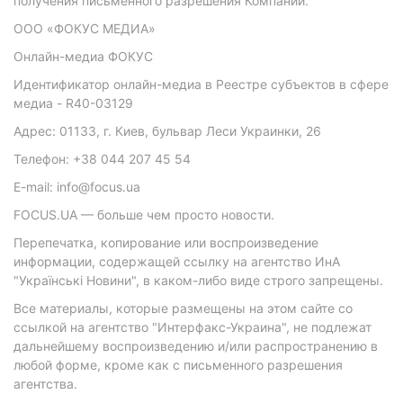
получения письменного разрешения Компании.
ООО «ФОКУС МЕДИА»
Онлайн-медиа ФОКУС
Идентификатор онлайн-медиа в Реестре субъектов в сфере
медиа - R40-03129
Адрес: 01133, г. Киев, бульвар Леси Украинки, 26
Телефон: +38 044 207 45 54
E-mail: info@focus.ua
FOCUS.UA — больше чем просто новости.
Перепечатка, копирование или воспроизведение
информации, содержащей ссылку на агентство ИнА
"Українські Новини", в каком-либо виде строго запрещены.
Все материалы, которые размещены на этом сайте со
ссылкой на агентство "Интерфакс-Украина", не подлежат
дальнейшему воспроизведению и/или распространению в
любой форме, кроме как с письменного разрешения
агентства.