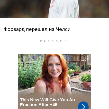
Форвард перешел из Челси