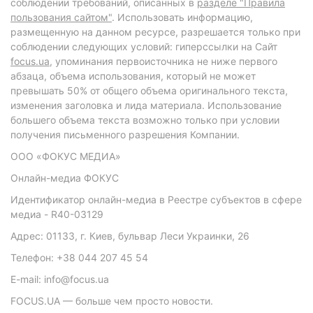
соблюдении требований, описанных в
разделе "Правила
пользования сайтом"
. Использовать информацию,
размещенную на данном ресурсе, разрешается только при
соблюдении следующих условий: гиперссылки на Сайт
focus.ua
, упоминания первоисточника не ниже первого
абзаца, объема использования, который не может
превышать 50% от общего объема оригинального текста,
изменения заголовка и лида материала. Использование
большего объема текста возможно только при условии
получения письменного разрешения Компании.
ООО «ФОКУС МЕДИА»
Онлайн-медиа ФОКУС
Идентификатор онлайн-медиа в Реестре субъектов в сфере
медиа - R40-03129
Адрес: 01133, г. Киев, бульвар Леси Украинки, 26
Телефон: +38 044 207 45 54
E-mail: info@focus.ua
FOCUS.UA — больше чем просто новости.