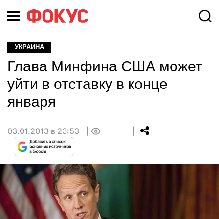
УКРАИНА
Глава Минфина США может
уйти в отставку в конце
января
03.01.2013 в 23:53
0