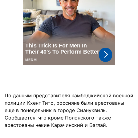
По данным представителя камбоджийской военной
полиции Кхенг Тито, россияне были арестованы
еще в понедельник в городе Сиануквиль.
Сообщается, что кроме Полонского также
арестованы некие Карачинский и Баглай.