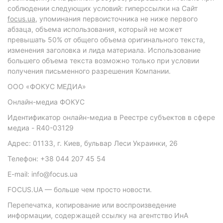
соблюдении следующих условий: гиперссылки на Сайт
focus.ua
, упоминания первоисточника не ниже первого
абзаца, объема использования, который не может
превышать 50% от общего объема оригинального текста,
изменения заголовка и лида материала. Использование
большего объема текста возможно только при условии
получения письменного разрешения Компании.
ООО «ФОКУС МЕДИА»
Онлайн-медиа ФОКУС
Идентификатор онлайн-медиа в Реестре субъектов в сфере
медиа - R40-03129
Адрес: 01133, г. Киев, бульвар Леси Украинки, 26
Телефон: +38 044 207 45 54
E-mail: info@focus.ua
FOCUS.UA — больше чем просто новости.
Перепечатка, копирование или воспроизведение
информации, содержащей ссылку на агентство ИнА