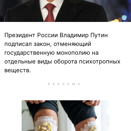
Президент России Владимир Путин
подписал закон, отменяющий
государственную монополию на
отдельные виды оборота психотропных
веществ.