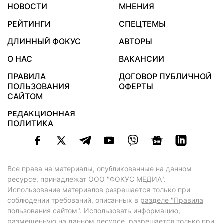
НОВОСТИ
МНЕНИЯ
РЕЙТИНГИ
СПЕЦТЕМЫ
ДЛИННЫЙ ФОКУС
АВТОРЫ
О НАС
ВАКАНСИИ
ПРАВИЛА
ДОГОВОР ПУБЛИЧНОЙ
ПОЛЬЗОВАНИЯ
ОФЕРТЫ
САЙТОМ
РЕДАКЦИОННАЯ
ПОЛИТИКА
Все права на материалы, опубликованные на данном
ресурсе, принадлежат ООО "ФОКУС МЕДИА".
Использование материалов разрешается только при
соблюдении требований, описанных в
разделе "Правила
пользования сайтом"
. Использовать информацию,
размещенную на данном ресурсе, разрешается только при