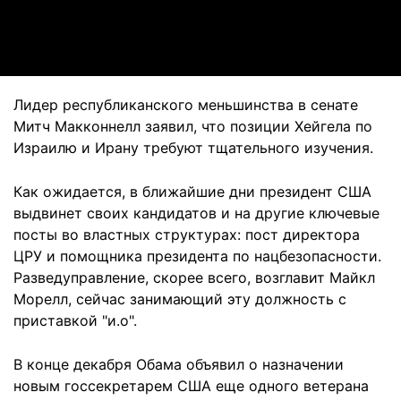
Video
Лидер республиканского меньшинства в сенате
Митч Макконнелл заявил, что позиции Хейгела по
Израилю и Ирану требуют тщательного изучения.
Как ожидается, в ближайшие дни президент США
выдвинет своих кандидатов и на другие ключевые
посты во властных структурах: пост директора
ЦРУ и помощника президента по нацбезопасности.
Разведуправление, скорее всего, возглавит Майкл
Морелл, сейчас занимающий эту должность с
приставкой "и.о".
В конце декабря Обама объявил о назначении
новым госсекретарем США еще одного ветерана