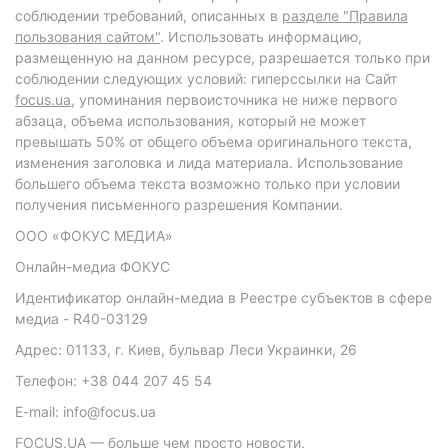
соблюдении требований, описанных в
разделе "Правила
пользования сайтом"
. Использовать информацию,
размещенную на данном ресурсе, разрешается только при
соблюдении следующих условий: гиперссылки на Сайт
focus.ua
, упоминания первоисточника не ниже первого
абзаца, объема использования, который не может
превышать 50% от общего объема оригинального текста,
изменения заголовка и лида материала. Использование
большего объема текста возможно только при условии
получения письменного разрешения Компании.
ООО «ФОКУС МЕДИА»
Онлайн-медиа ФОКУС
Идентификатор онлайн-медиа в Реестре субъектов в сфере
медиа - R40-03129
Адрес: 01133, г. Киев, бульвар Леси Украинки, 26
Телефон: +38 044 207 45 54
E-mail: info@focus.ua
FOCUS.UA — больше чем просто новости.