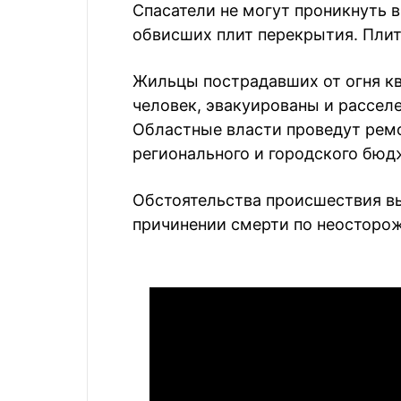
Спасатели не могут проникнуть в
обвисших плит перекрытия. Плит
Жильцы пострадавших от огня ква
человек, эвакуированы и рассел
Областные власти проведут ремо
регионального и городского бюд
Обстоятельства происшествия в
причинении смерти по неосторо