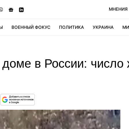
МНЕНИЯ
Ы
ВОЕННЫЙ ФОКУС
ПОЛИТИКА
УКРАИНА
МИ
ОНОМИКА
ДИДЖИТАЛ
АВТО
МИРФАН
КУЛЬТ
доме в России: число 