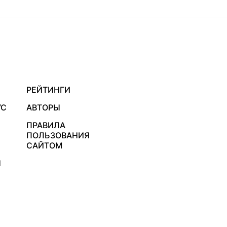
РЕЙТИНГИ
УС
АВТОРЫ
ПРАВИЛА
ПОЛЬЗОВАНИЯ
САЙТОМ
Я