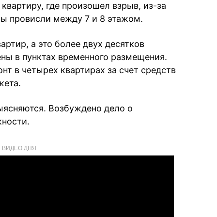
 квартиру, где произошел взрыв, из-за
ы провисли между 7 и 8 этажом.
ртир, а это более двух десятков
ены в пунктах временного размещения.
нт в четырех квартирах за счет средств
жета.
ыясняются. Возбуждено дело о
жности.
ВИДЕО ДНЯ