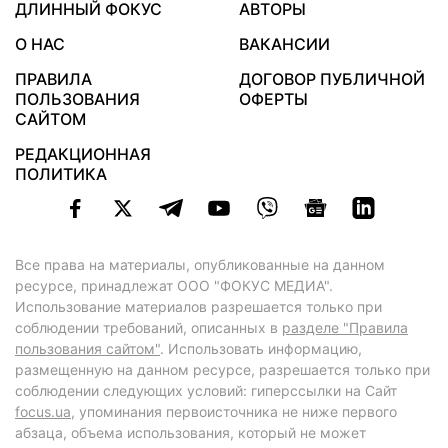
ДЛИННЫЙ ФОКУС
АВТОРЫ
О НАС
ВАКАНСИИ
ПРАВИЛА
ДОГОВОР ПУБЛИЧНОЙ
ПОЛЬЗОВАНИЯ
ОФЕРТЫ
САЙТОМ
РЕДАКЦИОННАЯ
ПОЛИТИКА
Все права на материалы, опубликованные на данном
ресурсе, принадлежат ООО "ФОКУС МЕДИА".
Использование материалов разрешается только при
соблюдении требований, описанных в
разделе "Правила
пользования сайтом"
. Использовать информацию,
размещенную на данном ресурсе, разрешается только при
соблюдении следующих условий: гиперссылки на Сайт
focus.ua
, упоминания первоисточника не ниже первого
абзаца, объема использования, который не может