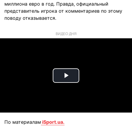
миллиона евро в год. Правда, официальный
представитель игрока от комментариев по этому
поводу отказывается.
ВИДЕО ДНЯ
Play
Video
По материалам
iSport.ua.