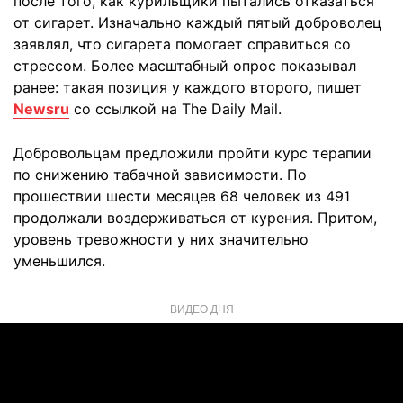
после того, как курильщики пытались отказаться
от сигарет. Изначально каждый пятый доброволец
заявлял, что сигарета помогает справиться со
стрессом. Более масштабный опрос показывал
ранее: такая позиция у каждого второго, пишет
Newsru
со ссылкой на The Daily Mail.
Добровольцам предложили пройти курс терапии
по снижению табачной зависимости. По
прошествии шести месяцев 68 человек из 491
продолжали воздерживаться от курения. Притом,
уровень тревожности у них значительно
уменьшился.
ВИДЕО ДНЯ