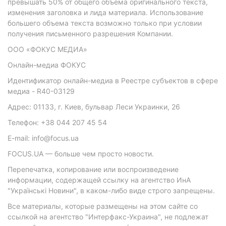
превышать 50% от общего объема оригинального текста,
изменения заголовка и лида материала. Использование
большего объема текста возможно только при условии
получения письменного разрешения Компании.
ООО «ФОКУС МЕДИА»
Онлайн-медиа ФОКУС
Идентификатор онлайн-медиа в Реестре субъектов в сфере
медиа - R40-03129
Адрес: 01133, г. Киев, бульвар Леси Украинки, 26
Телефон: +38 044 207 45 54
E-mail: info@focus.ua
FOCUS.UA — больше чем просто новости.
Перепечатка, копирование или воспроизведение
информации, содержащей ссылку на агентство ИнА
"Українські Новини", в каком-либо виде строго запрещены.
Все материалы, которые размещены на этом сайте со
ссылкой на агентство "Интерфакс-Украина", не подлежат