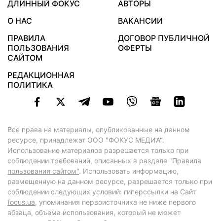
ДЛИННЫЙ ФОКУС
АВТОРЫ
О НАС
ВАКАНСИИ
ПРАВИЛА
ДОГОВОР ПУБЛИЧНОЙ
ПОЛЬЗОВАНИЯ
ОФЕРТЫ
САЙТОМ
РЕДАКЦИОННАЯ
ПОЛИТИКА
Все права на материалы, опубликованные на данном
ресурсе, принадлежат ООО "ФОКУС МЕДИА".
Использование материалов разрешается только при
соблюдении требований, описанных в
разделе "Правила
пользования сайтом"
. Использовать информацию,
размещенную на данном ресурсе, разрешается только при
соблюдении следующих условий: гиперссылки на Сайт
focus.ua
, упоминания первоисточника не ниже первого
абзаца, объема использования, который не может