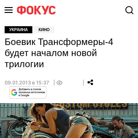
УКРАИНА
КИНО
Боевик Трансформеры-4
будет началом новой
трилогии
09.01.2013 в 15:37
0