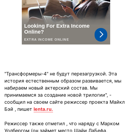
"Трансформеры-4" не будут перезагрузкой. Эта
история естественным образом развивается, мы
набираем новый актерский состав. Мы
принимаемся за создание новой трилогии", -
сообщил на своем сайте режиссер проекта Майкл
Бэй , пишет
lenta.ru.
Режиссер также отметил , что наряду с Марком
Уолбергом (он займет место Шайи ЛаБефа,