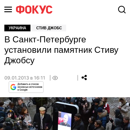
УКРАИНА
СТИВ ДЖОБС
В Санкт-Петербурге
установили памятник Стиву
Джобсу
09.01.2013 в 16:11
0