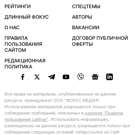
РЕЙТИНГИ
СПЕЦТЕМЫ
ДЛИННЫЙ ФОКУС
АВТОРЫ
О НАС
ВАКАНСИИ
ПРАВИЛА
ДОГОВОР ПУБЛИЧНОЙ
ПОЛЬЗОВАНИЯ
ОФЕРТЫ
САЙТОМ
РЕДАКЦИОННАЯ
ПОЛИТИКА
Все права на материалы, опубликованные на данном
ресурсе, принадлежат ООО "ФОКУС МЕДИА".
Использование материалов разрешается только при
соблюдении требований, описанных в
разделе "Правила
пользования сайтом"
. Использовать информацию,
размещенную на данном ресурсе, разрешается только при
соблюдении следующих условий: гиперссылки на Сайт