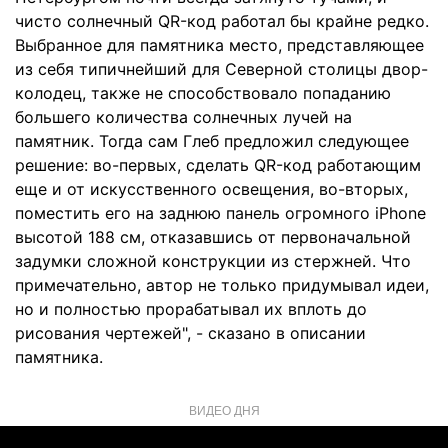
чисто солнечный QR-код работал бы крайне редко.
Выбранное для памятника место, представляющее
из себя типичнейший для Северной столицы двор-
колодец, также не способствовало попаданию
большего количества солнечных лучей на
памятник. Тогда сам Глеб предложил следующее
решение: во-первых, сделать QR-код работающим
еще и от искусственного освещения, во-вторых,
поместить его на заднюю панель огромного iPhone
высотой 188 см, отказавшись от первоначальной
задумки сложной конструкции из стержней. Что
примечательно, автор не только придумывал идеи,
но и полностью прорабатывал их вплоть до
рисования чертежей", - сказано в описании
памятника.
ВИДЕО ДНЯ