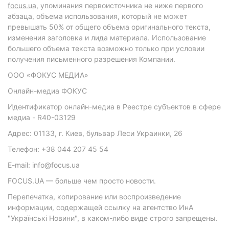
focus.ua
, упоминания первоисточника не ниже первого
абзаца, объема использования, который не может
превышать 50% от общего объема оригинального текста,
изменения заголовка и лида материала. Использование
большего объема текста возможно только при условии
получения письменного разрешения Компании.
ООО «ФОКУС МЕДИА»
Онлайн-медиа ФОКУС
Идентификатор онлайн-медиа в Реестре субъектов в сфере
медиа - R40-03129
Адрес: 01133, г. Киев, бульвар Леси Украинки, 26
Телефон: +38 044 207 45 54
E-mail: info@focus.ua
FOCUS.UA — больше чем просто новости.
Перепечатка, копирование или воспроизведение
информации, содержащей ссылку на агентство ИнА
"Українські Новини", в каком-либо виде строго запрещены.